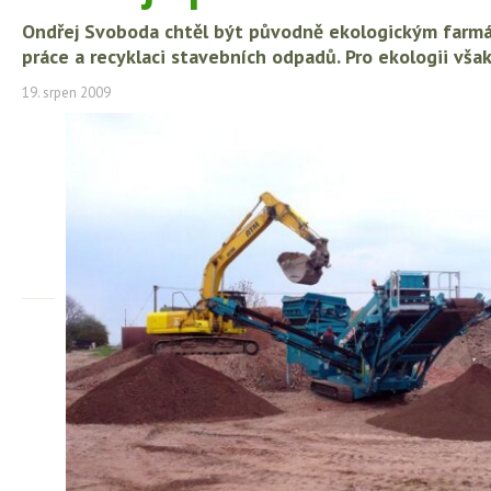
Ondřej Svoboda chtěl být původně ekologickým farmá
práce a recyklaci stavebních odpadů. Pro ekologii však
19. srpen 2009