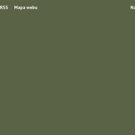
RSS
Mapa webu
Na