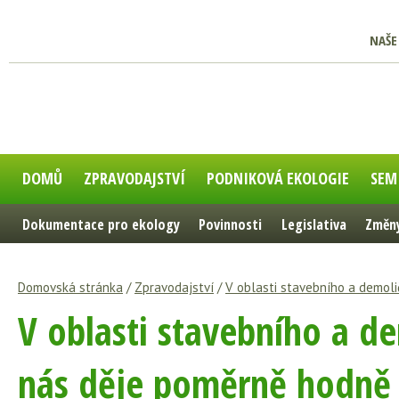
NAŠE
DOMŮ
ZPRAVODAJSTVÍ
PODNIKOVÁ EKOLOGIE
SEM
Dokumentace pro ekology
Povinnosti
Legislativa
Změny
Domovská stránka
/
Zpravodajství
/
V oblasti stavebního a demol
V oblasti stavebního a d
nás děje poměrně hodně