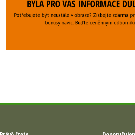
BYLA PRO VÁS INFORMACE DŮL
Potřebujete být neustále v obraze? Získejte zdarma p
bonusy navíc. Buďte ceněnným odborní
Právě čtete
Doporučuje