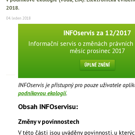
2018.
04. leden 2018
INFOservis za 12/2017
Informační servis o změnách právních 
měsíc prosinec 2017
ÚPLNÉ ZNĚNÍ
INFOservis je přístupný pro pouze uživatele apli
podnikovou ekologií
.
Obsah INFOservisu:
Změny v povinnostech
V této části jsou uváděny povinnosti, u který