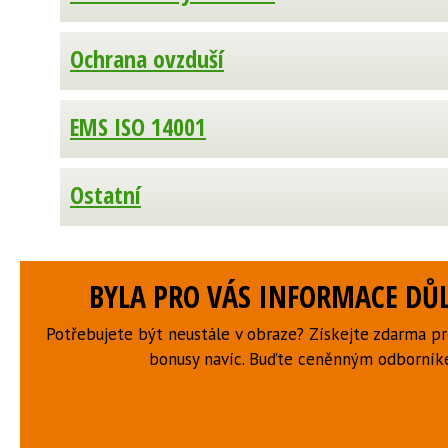
Ochrana ovzduší
EMS ISO 14001
Ostatní
BYLA PRO VÁS INFORMACE DŮL
Potřebujete být neustále v obraze? Získejte zdarma p
bonusy navíc. Buďte ceněnným odborní