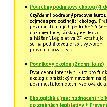
Podrobný podnikový ekolog (4-de
Čtyřdenní podrobný pracovní kurz u
zejména pro začínající ekology.
Prak
povinností a jejich podrobné řešení
dokumentace, příklady evidencí
a hlášení. Legislativa ŽP vztahující
se na podnikovou praxi, vytvoření r
právních požadavků.
Podnikový ekolog (2denní kurz)
Dvoudenní intenzivní kurz pro funk
ekolog s praktickým návodem na zj
povinností. Kompletní vzorová dok
Ekologická újma: hodnocení rizi
po změnách legislativy + Preven