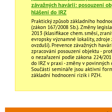
závažných havárií: posouzení ob
hlášení do IRZ
Praktický způsob základního hodnoc
(zákon 167/2008 Sb.). Změny legisla
2013 (klasifikace chem. směsí, zrani
evropsky významné lokality, zdroje 
ovzduší). Prevence závažných havári
zpracování posouzení objektu - pro
o nezařazení podle zákona 224/201
do IRZ v praxi - změny v povinných 
Součástí semináře jsou aktivní for
základní hodnocení rizik i PZH.