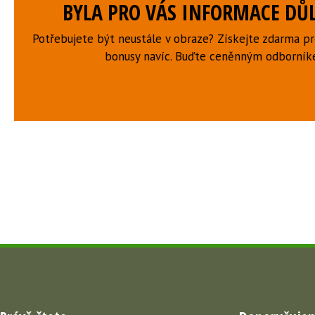
BYLA PRO VÁS INFORMACE DŮL
Potřebujete být neustále v obraze? Získejte zdarma p
bonusy navíc. Buďte ceněnným odborní