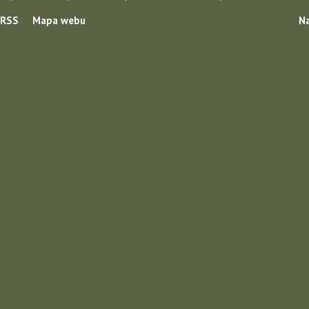
RSS
Mapa webu
Na