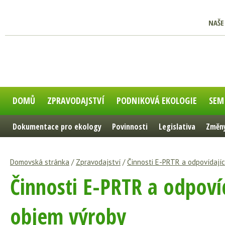
NAŠE
DOMŮ
ZPRAVODAJSTVÍ
PODNIKOVÁ EKOLOGIE
SEM
Dokumentace pro ekology
Povinnosti
Legislativa
Změny
Domovská stránka
/
Zpravodajství
/
Činnosti E-PRTR a odpovídající
Činnosti E-PRTR a odpovíd
objem výroby