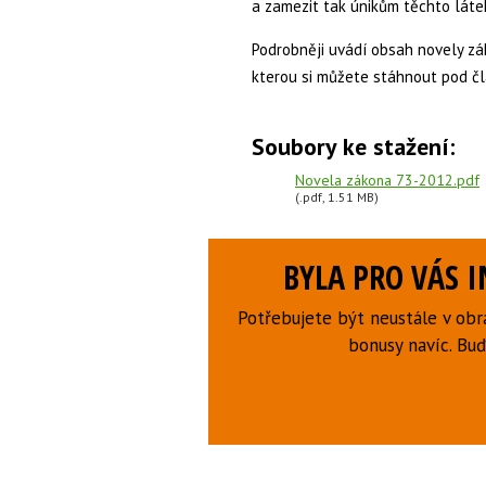
a zamezit tak únikům těchto láte
Podrobněji uvádí obsah novely zá
kterou si můžete stáhnout pod č
Soubory ke stažení:
Novela zákona 73-2012.pdf
(.pdf, 1.51 MB)
BYLA PRO VÁS 
Potřebujete být neustále v obr
bonusy navíc. B