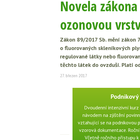
Novela zákona 
ozonovou vrstv
Zákon 89/2017 Sb. mění zákon 7
o fluorovaných skleníkových ply
regulované látky nebo fluorovan
těchto látek do ovzduší. Platí o
27. březen 2017
Podnikový 
Dvoudenní intenzivní kurz 
návodem na zjištění povinno
vztahující se na podnikovou p
vzorová dokumentace. Roční p
Včetně ročního přístupu k 