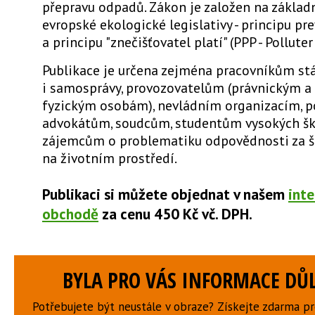
přepravu odpadů. Zákon je založen na základ
evropské ekologické legislativy - principu pr
a principu "znečišťovatel platí" (PPP - Polluter
Publikace je určena zejména pracovníkům stá
i samosprávy, provozovatelům (právnickým a
fyzickým osobám), nevládním organizacím, p
advokátům, soudcům, studentům vysokých šk
zájemcům o problematiku odpovědnosti za 
na životním prostředí.
Publikaci si můžete objednat v našem
int
obchodě
za cenu 450 Kč vč. DPH.
BYLA PRO VÁS INFORMACE DŮL
Potřebujete být neustále v obraze? Získejte zdarma p