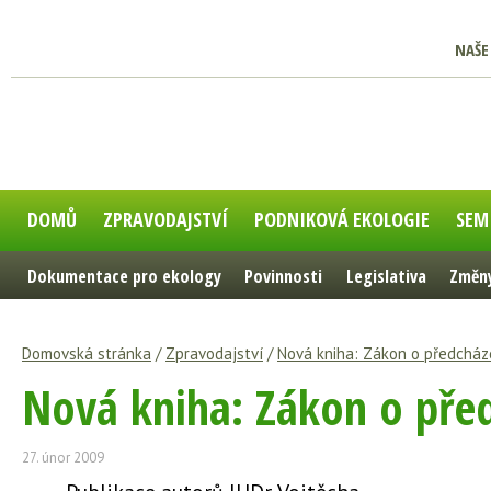
NAŠE
DOMŮ
ZPRAVODAJSTVÍ
PODNIKOVÁ EKOLOGIE
SEM
Dokumentace pro ekology
Povinnosti
Legislativa
Změny
Domovská stránka
/
Zpravodajství
/
Nová kniha: Zákon o předcház
Nová kniha: Zákon o pře
27. únor 2009