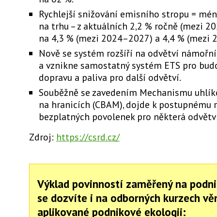
Rychlejší snižování emisního stropu = mé
na trhu –⁠ z aktuálních 2,2 % ročně (mezi 2
na 4,3 % (mezi 2024–⁠2027) a 4,4 % (mezi 
Nově se systém rozšíří na odvětví námořní
a vznikne samostatný systém ETS pro budov
dopravu a paliva pro další odvětví.
Souběžně se zavedením Mechanismu uhlík
na hranicích (CBAM), dojde k postupnému 
bezplatných povolenek pro některá odvětví
Zdroj:
https://csrd.cz/
Výklad povinností zaměřený na podni
se dozvíte i na odborných kurzech v
aplikované podnikové ekologii: