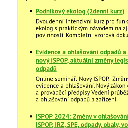
Podnikový ekolog (2denní kurz)
Dvoudenní intenzivní kurz pro funk
ekolog s praktickým návodem na zj
povinností. Kompletní vzorová dok
Evidence a ohlašování odpadů a 
nový ISPOP, aktuální změny legis
odpadů
Online seminář: Nový ISPOP. Změny
evidence a ohlašování. Nový zákon
a prováděcí předpisy. Vedení průbě
a ohlašování odpadů a zařízení.
ISPOP 2024: Změny v ohlašování 
ISPOP, IRZ, SPE, odpady, obaly, vod