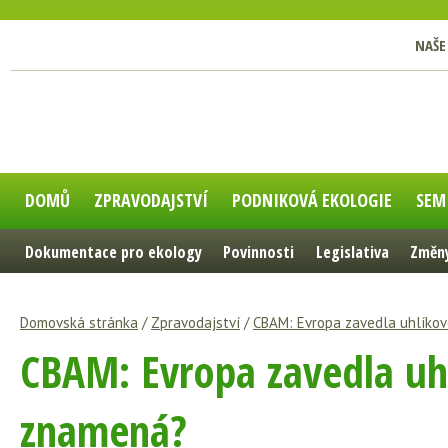
NAŠE
DOMŮ
ZPRAVODAJSTVÍ
PODNIKOVÁ EKOLOGIE
SEM
Dokumentace pro ekology
Povinnosti
Legislativa
Změny
Domovská stránka
/
Zpravodajství
/
CBAM: Evropa zavedla uhlíkové
CBAM: Evropa zavedla uhl
znamená?