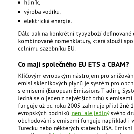
hliník,
výroba vodíku,
elektrická energie.
Dále pak na konkrétní typy zboží definované 
kombinované nomenklatury, která slouží sp
celnímu sazebníku EU.
Co mají společného EU ETS a CBAM?
Klíčovým evropským nástrojem pro snižován
emisí skleníkových plynů je systém pro obc
s emisemi (European Emissions Trading Syst
Jedná se o
jeden z největších trhů s emisemi
funguje už od roku 2005, zahrnuje přibližně 1
evropských podniků,
není ale jediný
svého dr
obchodování s emisemi funguje například i v Č
Turecku nebo některých státech USA. Emisní