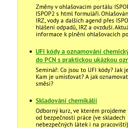
Změny v ohlašovacím portálu ISPO
ISPOP2 s html formuláři. Ohlašován
IRZ, vody a dalších agend přes ISP
hlášení odpadů, IRZ a ovzduší. Aktu
informace k plnění ohlašovacích po
UFI kódy a oznamování chemick
do PCN s praktickou ukázkou o
Seminář: Co jsou to UFI kódy? Jak 
Kam je umisťovat? A jak oznamova
směsi?
Skladování chemikálií
Odborný kurz, ve kterém projdeme 
od bezpečnosti práce (ve skladech
nebezpečných látek i na pracovišti)