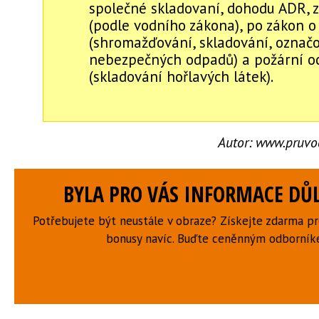
společné skladovaní, dohodu ADR, 
(podle vodního zákona), po zákon 
(shromažďování, skladování, označ
nebezpečných odpadů) a požární o
(skladování hořlavých látek).
Autor:
www.pruvo
BYLA PRO VÁS INFORMACE DŮL
Potřebujete být neustále v obraze? Získejte zdarma p
bonusy navíc. Buďte ceněnným odborní