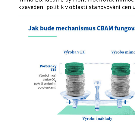
k zavedení politik v oblasti stanovování cen u