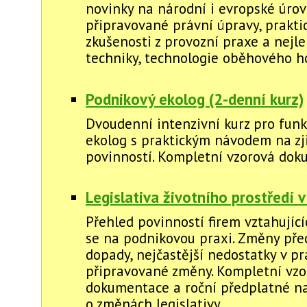
novinky na národní i evropské úrovn
připravované právní úpravy, prakti
zkušenosti z provozní praxe a nejl
techniky, technologie oběhového h
Podnikový ekolog (2-denní kurz)
Dvoudenní intenzivní kurz pro funk
ekolog s praktickým návodem na zj
povinností. Kompletní vzorová dok
Legislativa životního prostředí v
Přehled povinností firem vztahující
se na podnikovou praxi. Změny před
dopady, nejčastější nedostatky v pr
připravované změny. Kompletní vzo
dokumentace a roční předplatné na
o změnách legislativy.