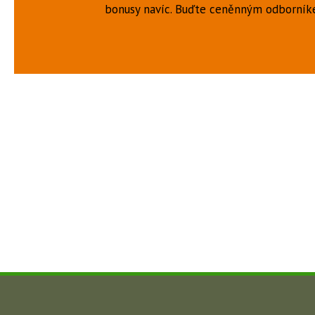
bonusy navíc. Buďte ceněnným odborní