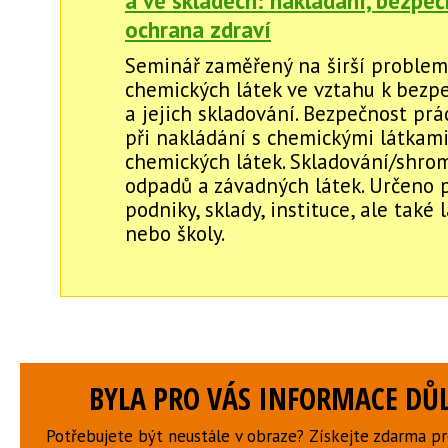
a ve skladech: nakládání, bezpeč
ochrana zdraví
Seminář zaměřený na širší problem
chemických látek ve vztahu k bezp
a jejich skladování. Bezpečnost prá
při nakládání s chemickými látkami
chemických látek. Skladování/shro
odpadů a závadných látek. Určeno 
podniky, sklady, instituce, ale také
nebo školy.
BYLA PRO VÁS INFORMACE DŮL
Potřebujete být neustále v obraze? Získejte zdarma p