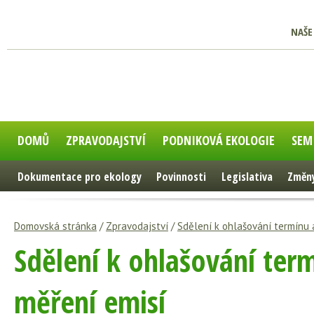
NAŠE
DOMŮ
ZPRAVODAJSTVÍ
PODNIKOVÁ EKOLOGIE
SEM
Dokumentace pro ekology
Povinnosti
Legislativa
Změny
Domovská stránka
/
Zpravodajství
/
Sdělení k ohlašování termínu
Sdělení k ohlašování ter
měření emisí