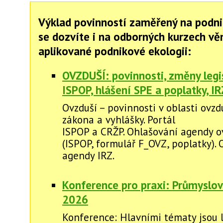
Výklad povinností zaměřený na podni
se dozvíte i na odborných kurzech v
aplikované podnikové ekologii:
OVZDUŠÍ: povinnosti, změny legis
ISPOP, hlášení SPE a poplatky, IR
Ovzduší – povinnosti v oblasti ovzd
zákona a vyhlášky. Portál
ISPOP a CRŽP. Ohlašování agendy o
(ISPOP, formulář F_OVZ, poplatky).
agendy IRZ.
Konference pro praxi: Průmyslov
2026
Konference: Hlavními tématy jsou l