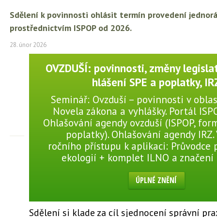
Sdělení k povinnosti ohlásit termín provedení jedno
prostřednictvím ISPOP od 2026.
28. únor 2026
OVZDUŠÍ: povinnosti, změny legislat
hlášení SPE a poplatky, IR
Seminář: Ovzduší – povinnosti v oblas
Novela zákona a vyhlášky. Portál ISP
Ohlašování agendy ovzduší (ISPOP, for
poplatky). Ohlašování agendy IRZ.
ročního přístupu k aplikaci: Průvodce
ekologií + komplet ILNO a značení
ÚPLNÉ ZNĚNÍ
Sdělení si klade za cíl sjednocení správní p