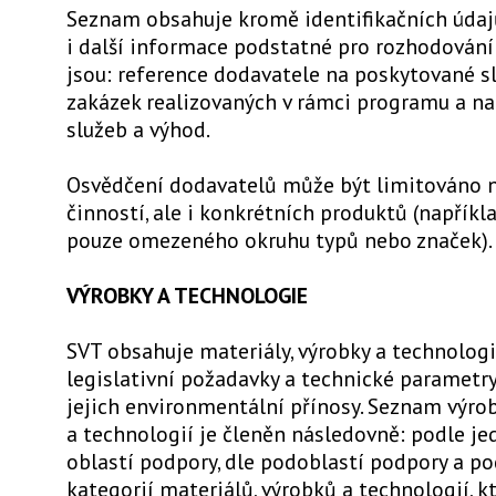
Seznam obsahuje kromě identifikačních údaj
i další informace podstatné pro rozhodování 
jsou: reference dodavatele na poskytované sl
zakázek realizovaných v rámci programu a na
služeb a výhod.
Osvědčení dodavatelů může být limitováno n
činností, ale i konkrétních produktů (napřík
pouze omezeného okruhu typů nebo značek).
VÝROBKY A TECHNOLOGIE
SVT obsahuje materiály, výrobky a technologi
legislativní požadavky a technické parametry 
jejich environmentální přínosy. Seznam výro
a technologií je členěn následovně: podle je
oblastí podpory, dle podoblastí podpory a po
kategorií materiálů, výrobků a technologií, k