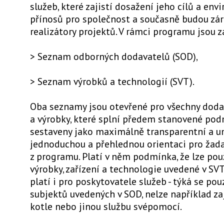
služeb, které zajistí dosažení jeho cílů a en
přínosů pro společnost a současně budou zár
realizátory projektů. V rámci programu jsou 
> Seznam odborných dodavatelů (SOD),
> Seznam výrobků a technologií (SVT).
Oba seznamy jsou otevřené pro všechny doda
a výrobky, které splní předem stanovené pod
sestaveny jako maximálně transparentní a u
jednoduchou a přehlednou orientaci pro žada
z programu. Platí v něm podmínka, že lze pou
výrobky, zařízení a technologie uvedené v SVT
platí i pro poskytovatele služeb - týká se pou
subjektů uvedených v SOD, nelze například za
kotle nebo jinou službu svépomocí.