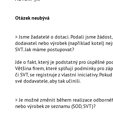
Otázek neubývá
> Jsme žadatelé o dotaci. Podali jsme žádost,
dodavatel nebo výrobek (například kotel) ne
SVT. Jak máme postupovat?
Jde o fakt, který je podstatný pro úspěšné po
Většina firem, které splňují podmínky pro zá
či SVT, se registruje z vlastní iniciativy. Poku
své dodavatele, aby tak učinili.
> Je možné změnit během realizace odborné
nebo výrobek ze seznamu (SOD, SVT)?