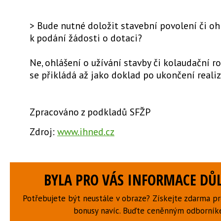
> Bude nutné doložit stavební povolení či oh
k podání žádosti o dotaci?
Ne, ohlášení o užívání stavby či kolaudační r
se přikládá až jako doklad po ukončení realiz
Zpracováno z podkladů SFŽP
Zdroj:
www.ihned.cz
BYLA PRO VÁS INFORMACE DŮL
Potřebujete být neustále v obraze? Získejte zdarma p
bonusy navíc. Buďte ceněnným odborní