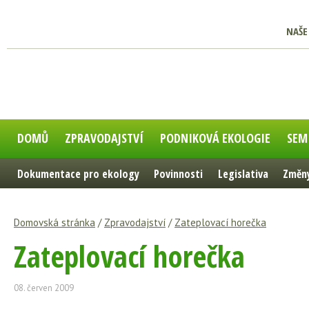
NAŠE
DOMŮ
ZPRAVODAJSTVÍ
PODNIKOVÁ EKOLOGIE
SEM
Dokumentace pro ekology
Povinnosti
Legislativa
Změny
Domovská stránka
/
Zpravodajství
/
Zateplovací horečka
Zateplovací horečka
08. červen 2009