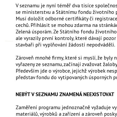
V seznamu je nyní téměř dva tisíce společnost
se ministerstvu a Státnímu fondu životního p
Musí doložit odborné certifikáty či registrac
cechů. Přihlásit se mohou zdarma na stránk
Zelená úsporám. Ze Státního fondu životního
ale vyrazily první kontroly, které dávají pozor
stavbaři při vyplňování žádostí nepodváděli.
Zároveň mnohé firmy, které si myslí, že byly
vyřazeny ze seznamu, začínají zvažovat žaloby
Především jde o výrobce, jejichž výrobek nes
představ fondu do vytipovaných úsporných 
NEBÝT V SEZNAMU ZNAMENÁ NEEXISTOVAT
Zaměření programu jednoznačně vyžaduje vyu
materiálů, výrobků a zařízení a zároveň posk