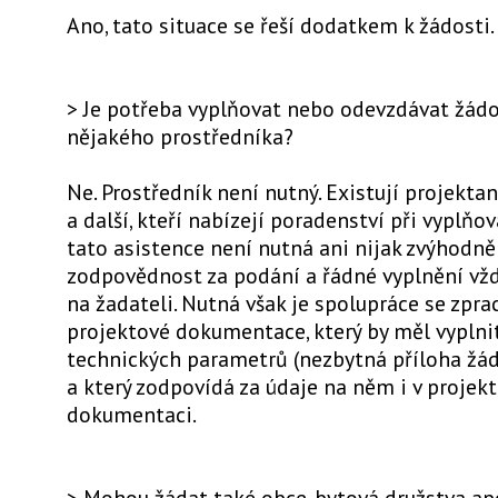
Ano, tato situace se řeší dodatkem k žádosti.
> Je potřeba vyplňovat nebo odevzdávat žádo
nějakého prostředníka?
Ne. Prostředník není nutný. Existují projektan
a další, kteří nabízejí poradenství při vyplňov
tato asistence není nutná ani nijak zvýhodně
zodpovědnost za podání a řádné vyplnění vžd
na žadateli. Nutná však je spolupráce se zpr
projektové dokumentace, který by měl vyplnit 
technických parametrů (nezbytná příloha žád
a který zodpovídá za údaje na něm i v projek
dokumentaci.
> Mohou žádat také obce, bytová družstva ap