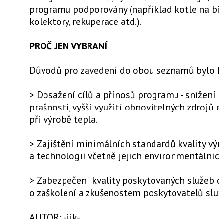
programu podporovány (například kotle na bi
kolektory, rekuperace atd.).
PROČ JEN VYBRANÍ
Důvodů pro zavedení do obou seznamů bylo 
> Dosažení cílů a přínosů programu - snížení
prašnosti, vyšší využití obnovitelných zdrojů 
při výrobě tepla.
> Zajištění minimálních standardů kvality vý
a technologií včetně jejich environmentálníc
> Zabezpečení kvality poskytovaných služeb 
o zaškolení a zkušenostem poskytovatelů slu
AUTOR: -jik-