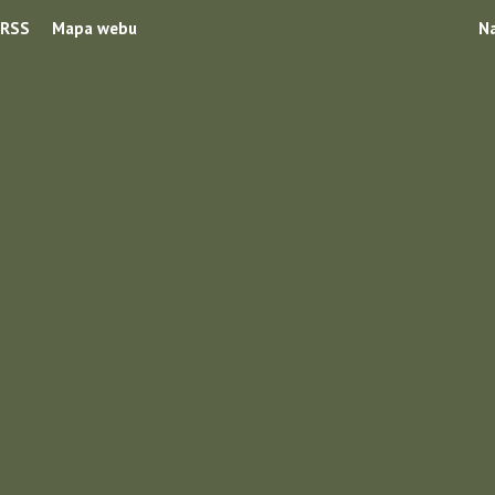
RSS
Mapa webu
Na