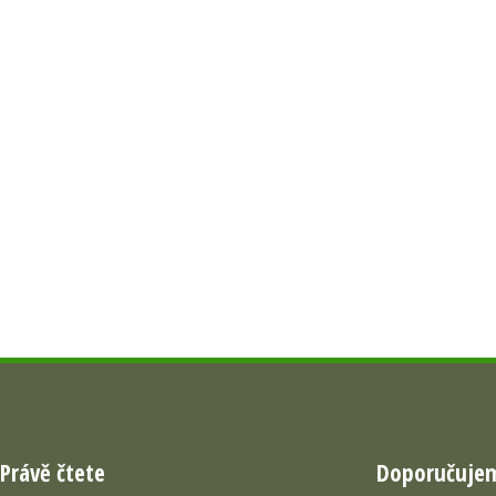
Právě čtete
Doporučuje