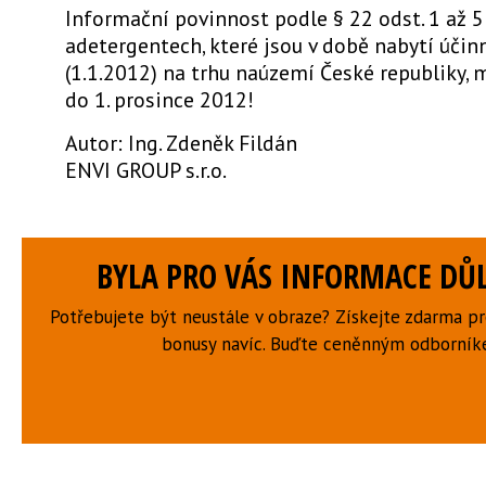
Informační povinnost podle § 22 odst. 1 až 
adetergentech, které jsou v době nabytí účin
(1.1.2012) na trhu naúzemí České republiky, 
do 1. prosince 2012!
Autor: Ing. Zdeněk Fildán
ENVI GROUP s.r.o.
BYLA PRO VÁS INFORMACE DŮL
Potřebujete být neustále v obraze? Získejte zdarma p
bonusy navíc. Buďte ceněnným odborní