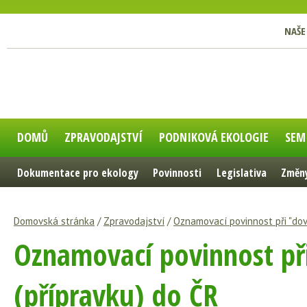
NAŠE
DOMŮ
ZPRAVODAJSTVÍ
PODNIKOVÁ EKOLOGIE
SEM
Dokumentace pro ekology
Povinnosti
Legislativa
Změny
Domovská stránka
/
Zpravodajství
/
Oznamovací povinnost při "dov
Oznamovací povinnost př
(přípravku) do ČR