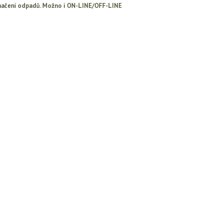
načení odpadů. Možno i ON-LINE/OFF-LINE