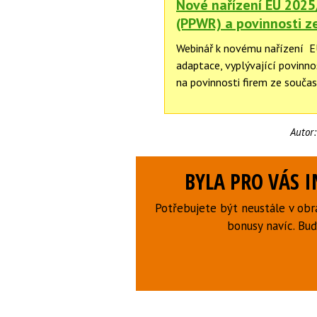
Nové nařízení EU 2025
(PPWR) a povinnosti z
Webinář k novému nařízení 
adaptace, vyplývající povinn
na povinnosti firem ze souča
Autor
BYLA PRO VÁS 
Potřebujete být neustále v obr
bonusy navíc. B