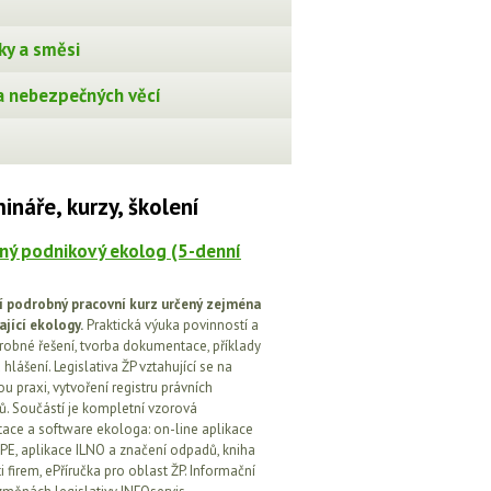
ky a směsi
 nebezpečných věcí
ináře, kurzy, školení
ný podnikový ekolog (5-denní
í podrobný pracovní kurz určený zejména
ající ekology.
Praktická výuka povinností a
drobné řešení, tvorba dokumentace, příklady
 hlášení. Legislativa ŽP vztahující se na
u praxi, vytvoření registru právních
. Součástí je kompletní vzorová
ce a software ekologa: on-line aplikace
PE, aplikace ILNO a značení odpadů, kniha
 firem, ePříručka pro oblast ŽP. Informační