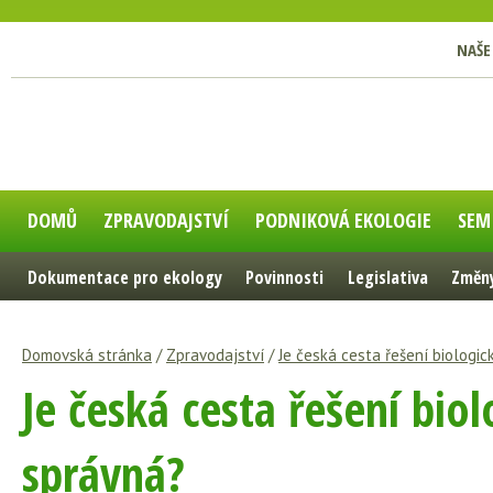
NAŠE
DOMŮ
ZPRAVODAJSTVÍ
PODNIKOVÁ EKOLOGIE
SEM
Dokumentace pro ekology
Povinnosti
Legislativa
Změny
Domovská stránka
/
Zpravodajství
/
Je česká cesta řešení biologi
Je česká cesta řešení bio
správná?