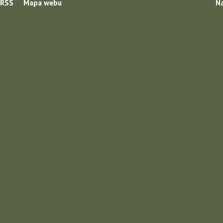
RSS
Mapa webu
Na