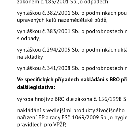
zákonem č. 185/2001 Sb., o odpadech
vyhláškou č. 382/2001 Sb., o podmínkách pou
upravených kalů nazemědělské půdě,
vyhláškou č. 383/2001 Sb., o podrobnostech 
s odpady,
vyhláškou č. 294/2005 Sb., o podmínkách uk
na skládky
vyhláškou č. 341/2008 Sb., o podrobnostech 
Ve specifických případech nakládání s BRO př
dalšílegislativa:
výroba hnojiv z BRO dle zákona č. 156/1998 Sb
nakládání s vedlejšími produkty živočišného
nařízení EP a rady ESč. 1069/2009 Sb., o hygi
pravidlech pro VPŽP,