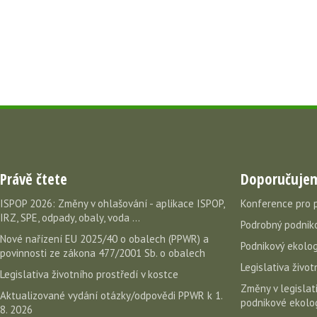
Právě čtete
Doporučuje
ISPOP 2026: Změny v ohlašování - aplikace ISPOP,
Konference pro 
IRZ, SPE, odpady, obaly, voda ...
Podrobný podniko
Nové nařízení EU 2025/40 o obalech (PPWR) a
Podnikový ekolog
povinnosti ze zákona 477/2001 Sb. o obalech
Legislativa život
Legislativa životního prostředí v kostce
Změny v legislati
Aktualizované vydání otázky/odpovědi PPWR k 1.
podnikové ekolog
8. 2026