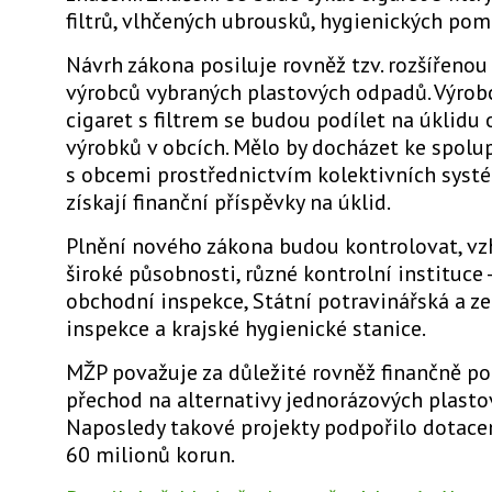
filtrů, vlhčených ubrousků, hygienických pom
Návrh zákona posiluje rovněž tzv. rozšířeno
výrobců vybraných plastových odpadů. Výrobc
cigaret s filtrem se budou podílet na úklidu 
výrobků v obcích. Mělo by docházet ke spolu
s obcemi prostřednictvím kolektivních systé
získají finanční příspěvky na úklid.
Plnění nového zákona budou kontrolovat, vz
široké působnosti, různé kontrolní instituce 
obchodní inspekce, Státní potravinářská a 
inspekce a krajské hygienické stanice.
MŽP považuje za důležité rovněž finančně p
přechod na alternativy jednorázových plasto
Naposledy takové projekty podpořilo dotace
60 milionů korun.