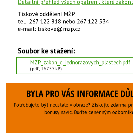
Detailní přehled všech opatření, které zákon 
Tiskové oddělení MŽP
tel.: 267 122 818 nebo 267 122 534
e-mail: tiskove@mzp.cz
Soubor ke stažení:
MZP_zakon_o_jednorazovych_plastech.pdf
(.pdf, 167.57 kB)
BYLA PRO VÁS INFORMACE DŮL
Potřebujete být neustále v obraze? Získejte zdarma p
bonusy navíc. Buďte ceněnným odborní