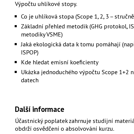
Výpočtu uhlíkové stopy.
Co je uhlíková stopa (Scope 1, 2, 3 – stručn
Základní přehled metodik (GHG protokol, I
metodiky VSME)
Jaká ekologická data k tomu pomáhají (např
ISPOP)
Kde hledat emisní koeficienty
Ukázka jednoduchého výpočtu Scope 1+2 
datech
Další informace
Účastnický poplatek zahrnuje studijní materiá
obdrží osvědčení o absolvování kurzu.