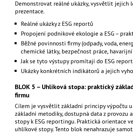
Demonstrovat reálné ukázky, vysvětlit jejich 
prezentace.
Reálné ukázky z ESG reportů
Propojení podnikové ekologie a ESG – prakt
Běžné povinnosti firmy (odpady, voda, energ
chemické látky, bezpečnost práce, havarijní
Jak se tyto výstupy promítají do ESG repor
Ukázky konkrétních indikátorů a jejich vy
BLOK 5 – Uhlíková stopa: praktický zákla
firmu
Cílem je vysvětlit základní principy výpočtu u
základní metodiky, dostupná data z provozu a
stopy k ESG reportingu. Praktická orientace v
uhlíkové stopy. Tento blok nenahrazuje samot