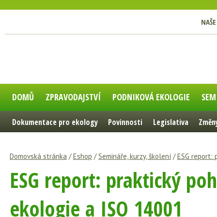
NAŠE
DOMŮ
ZPRAVODAJSTVÍ
PODNIKOVÁ EKOLOGIE
SEM
Dokumentace pro ekology
Povinnosti
Legislativa
Změny
Domovská stránka
/
Eshop
/
Semináře, kurzy, školení
/
ESG report: 
ESG report: praktický po
ekologie a ISO 14001