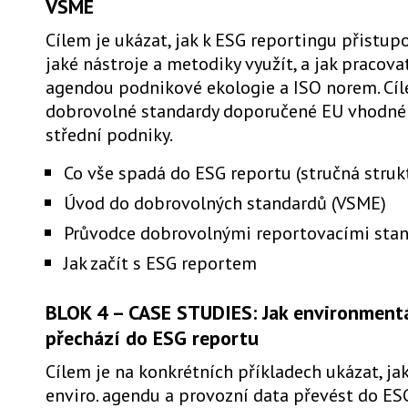
VSME
Cílem je ukázat, jak k ESG reportingu přistupo
jaké nástroje a metodiky využít, a jak pracovat
agendou podnikové ekologie a ISO norem. Cíl
dobrovolné standardy doporučené EU vhodné
střední podniky.
Co vše spadá do ESG reportu (stručná struk
Úvod do dobrovolných standardů (VSME)
Průvodce dobrovolnými reportovacími stan
Jak začít s ESG reportem
BLOK 4 – CASE STUDIES: Jak environment
přechází do ESG reportu
Cílem je na konkrétních příkladech ukázat, ja
enviro. agendu a provozní data převést do ES