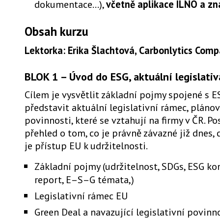
dokumentace...),
včetně aplikace ILNO a z
Obsah kurzu
Lektorka: Erika Šlachtová, Carbonlytics Compa
BLOK 1 – Úvod do ESG, aktuální legislativ
Cílem je vysvětlit základní pojmy spojené s 
představit aktuální legislativní rámec, pláno
povinnosti, které se vztahují na firmy v ČR. P
přehled o tom, co je právně závazné již dnes, c
je přístup EU k udržitelnosti.
Základní pojmy (udržitelnost, SDGs, ESG ko
report, E–S–G témata,)
Legislativní rámec EU
Green Deal a navazující legislativní povinn