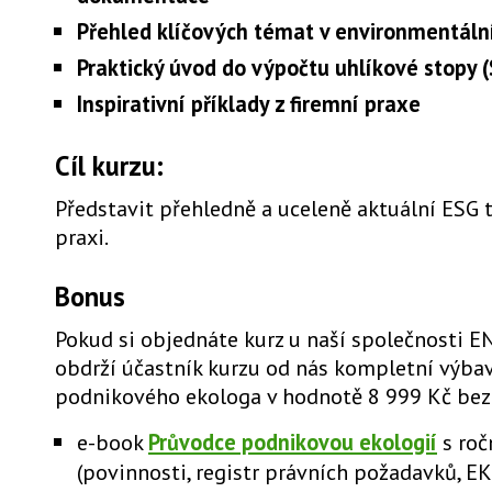
Přehled klíčových témat v environmentální
Praktický úvod do výpočtu uhlíkové stopy (
Inspirativní příklady z firemní praxe
Cíl kurzu:
Představit přehledně a uceleně aktuální ESG
praxi.
Bonus
Pokud si objednáte kurz u naší společnosti EN
obdrží účastník kurzu od nás kompletní výba
podnikového ekologa v hodnotě 8 999 Kč bez
e-book
Průvodce podnikovou ekologií
s roč
(povinnosti, registr právních požadavků, EK