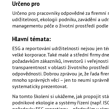
Určeno pro
Určeno pro pracovníky odpovědné za firemní r
udržitelnost, ekologii podniku, zavádění a u
managementu péče o životní prostředí podle
Hlavní témata:
ESG a reportování udržitelnosti nejsou jen 
velké korporace. Také malé a střední firmy dn
požadavkům zákazníků, investorů i veřejnosti
transparentnost v oblasti životního prostřed
odpovědnosti. Dobrou zprávou je, že řada fire
mnoho správných věcí – jen to neumí správn
systematicky prezentovat.
Na tomto školení si ukážeme, jak propojit st
podnikové ekologie a systémy řízení (např. IS
požadavky ESG reportingu – především v rám