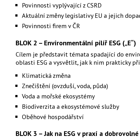
Povinnosti vyplývající z CSRD
Aktuální změny legislativy EU a jejich dop
Povinnosti firem v ČR
BLOK 2 – Environmentální pilíř ESG („E“)
Cílem je představit témata spadající do envi
oblasti ESG a vysvětlit, jak k nim prakticky př
Klimatická změna
Znečištění (ovzduší, voda, půda)
Voda a mořské ekosystémy
Biodiverzita a ekosystémové služby
Oběhové hospodářství
BLOK 3 – Jak na ESG v praxi a dobrovolné