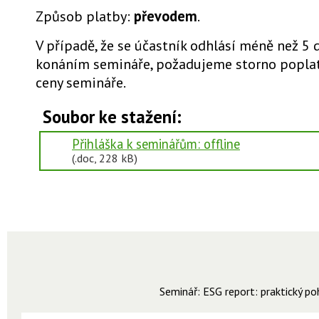
Způsob platby:
převodem
.
V případě, že se účastník odhlásí méně než 5 
konáním semináře, požadujeme storno poplat
ceny semináře.
Soubor ke stažení:
Přihláška k seminářům: offline
(.doc, 228 kB)
Seminář:
ESG report: praktický p