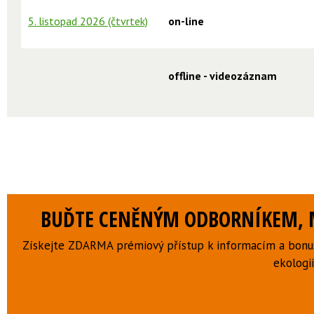
5. listopad 2026 (čtvrtek)
on-line
offline - videozáznam
BUĎTE CENĚNÝM ODBORNÍKEM, M
Získejte ZDARMA prémiový přístup k informacím a bonus
ekologii