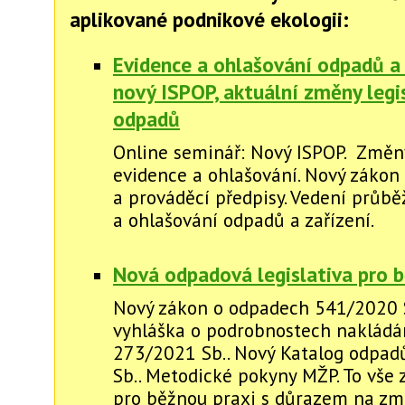
aplikované podnikové ekologii:
Evidence a ohlašování odpadů a 
nový ISPOP, aktuální změny legi
odpadů
Online seminář: Nový ISPOP. Změny
evidence a ohlašování. Nový zákon
a prováděcí předpisy. Vedení průb
a ohlašování odpadů a zařízení.
Nová odpadová legislativa pro 
Nový zákon o odpadech 541/2020 
vyhláška o podrobnostech nakládán
273/2021 Sb.. Nový Katalog odpad
Sb.. Metodické pokyny MŽP. To vše
pro běžnou praxi s důrazem na zm