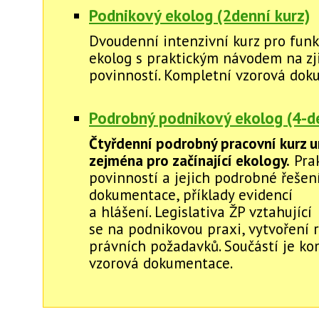
Podnikový ekolog (2denní kurz)
Dvoudenní intenzivní kurz pro funk
ekolog s praktickým návodem na zj
povinností. Kompletní vzorová dok
Podrobný podnikový ekolog (4-de
Čtyřdenní podrobný pracovní kurz u
zejména pro začínající ekology.
Prak
povinností a jejich podrobné řešení
dokumentace, příklady evidencí
a hlášení. Legislativa ŽP vztahující
se na podnikovou praxi, vytvoření r
právních požadavků. Součástí je ko
vzorová dokumentace.