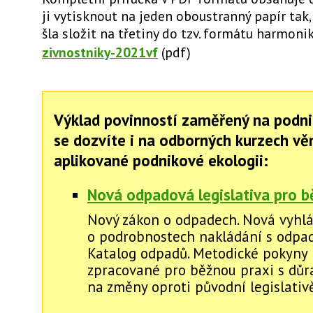
ji vytisknout na jeden oboustranný papír tak
šla složit na třetiny do tzv. formátu harmoni
zivnostniky-2021vf
(pdf)
Výklad povinností zaměřený na podni
se dozvíte i na odborných kurzech v
aplikované podnikové ekologii:
Nová odpadová legislativa pro b
Nový zákon o odpadech. Nová vyhl
o podrobnostech nakládání s odpad
Katalog odpadů. Metodické pokyny 
zpracované pro běžnou praxi s dů
na změny oproti původní legislativě