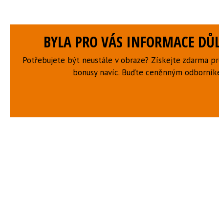
BYLA PRO VÁS INFORMACE DŮL
Potřebujete být neustále v obraze? Získejte zdarma p
bonusy navíc. Buďte ceněnným odborní