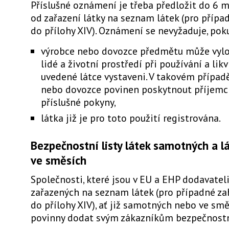
Příslušné oznámení je třeba předložit do 6 
od zařazení látky na seznam látek (pro přípa
do přílohy XIV). Oznámení se nevyžaduje, pok
výrobce nebo dovozce předmětu může vylou
lidé a životní prostředí při používání a li
uvedené látce vystaveni. V takovém případě
nebo dovozce povinen poskytnout příjemc
příslušné pokyny,
látka již je pro toto použití registrována.
Bezpečnostní listy látek samotných a l
ve směsích
Společnosti, které jsou v EU a EHP dodavateli
zařazených na seznam látek (pro případné za
do přílohy XIV), ať již samotných nebo ve smě
povinny dodat svým zákazníkům bezpečnostní