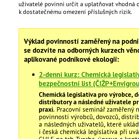
uživatelé povinni určit a uplatňovat vhodná 
k dostatečnému omezení příslušných rizik.
Výklad povinností zaměřený na podni
se dozvíte na odborných kurzech vě
aplikované podnikové ekologii:
2-denní kurz: Chemická legislati
bezpečnostní list (ČIŽP+Envigro
Chemická legislativa pro výrobce, 
distributory a následné uživatele p
praxi.
Pracovní seminář zaměřený n
povinnosti výrobců, dovozců, distri
a následných uživatelů, které uklá
i česká chemická legislativa při uv