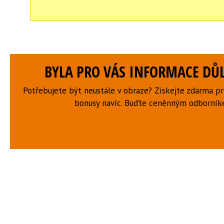
BYLA PRO VÁS INFORMACE DŮL
Potřebujete být neustále v obraze? Získejte zdarma p
bonusy navíc. Buďte ceněnným odborní