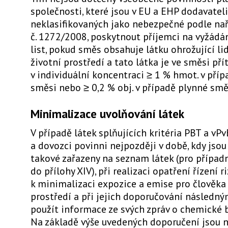
společnosti, které jsou v EU a EHP dodavatel
neklasifikovaných jako nebezpečné podle nař
č. 1272/2008, poskytnout příjemci na vyžádá
list, pokud směs obsahuje látku ohrožující li
životní prostředí a tato látka je ve směsi př
v individuální koncentraci ≥ 1 % hmot. v pří
směsi nebo ≥ 0,2 % obj. v případě plynné smě
Minimalizace uvolňování látek
V případě látek splňujících kritéria PBT a vPv
a dovozci povinni nejpozději v době, kdy jsou
takové zařazeny na seznam látek (pro případ
do přílohy XIV), při realizaci opatření řízení ri
k minimalizaci expozice a emise pro člověka 
prostředí a při jejich doporučování následn
použít informace ze svých zpráv o chemické 
Na základě výše uvedených doporučení jsou 