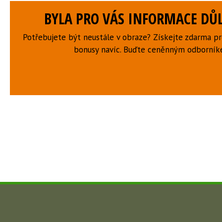
BYLA PRO VÁS INFORMACE DŮL
Potřebujete být neustále v obraze? Získejte zdarma p
bonusy navíc. Buďte ceněnným odborní