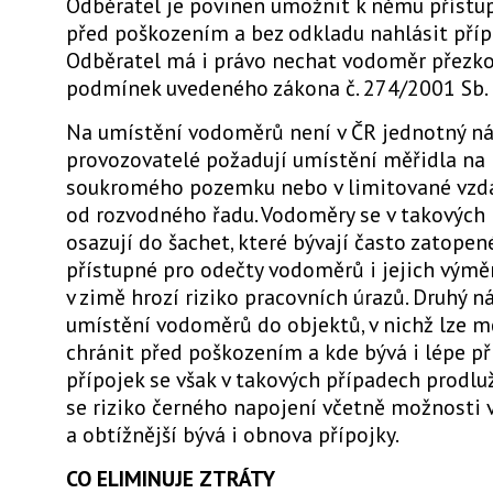
Odběratel je povinen umožnit k němu přístup,
před poškozením a bez odkladu nahlásit příp
Odběratel má i právo nechat vodoměr přezko
podmínek uvedeného zákona č. 274/2001 Sb.
Na umístění vodoměrů není v ČR jednotný náz
provozovatelé požadují umístění měřidla na 
soukromého pozemku nebo v limitované vzd
od rozvodného řadu. Vodoměry se v takových
osazují do šachet, které bývají často zatopen
přístupné pro odečty vodoměrů i jejich výmě
v zimě hrozí riziko pracovních úrazů. Druhý n
umístění vodoměrů do objektů, v nichž lze m
chránit před poškozením a kde bývá i lépe př
přípojek se však v takových případech prodluž
se riziko černého napojení včetně možnosti vy
a obtížnější bývá i obnova přípojky.
CO ELIMINUJE ZTRÁTY