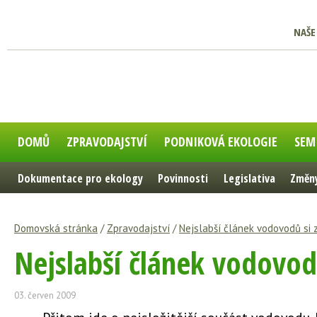
NAŠE
DOMŮ
ZPRAVODAJSTVÍ
PODNIKOVÁ EKOLOGIE
SEM
Dokumentace pro ekology
Povinnosti
Legislativa
Změny
Domovská stránka
/
Zpravodajství
/
Nejslabší článek vodovodů si 
Nejslabší článek vodovod
03. červen 2009