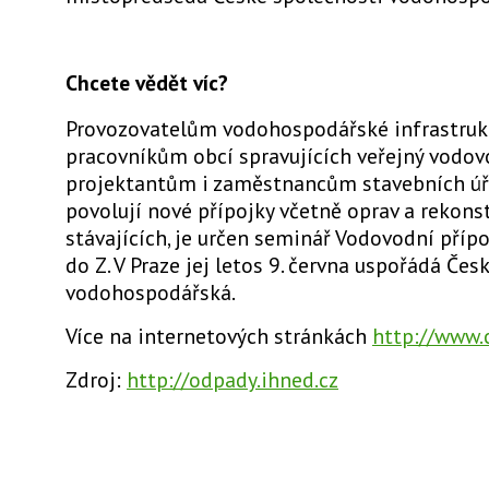
Chcete vědět víc?
Provozovatelům vodohospodářské infrastrukt
pracovníkům obcí spravujících veřejný vodov
projektantům i zaměstnancům stavebních úřa
povolují nové přípojky včetně oprav a rekons
stávajících, je určen seminář Vodovodní přípo
do Z. V Praze jej letos 9. června uspořádá Če
vodohospodářská.
Více na internetových stránkách
http://www.c
Zdroj:
http://odpady.ihned.cz