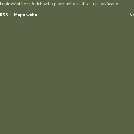
kopírování bez předchozího písemného souhlasu je zakázáno.
RSS
Mapa webu
Na