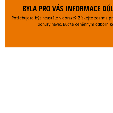
BYLA PRO VÁS INFORMACE DŮL
Potřebujete být neustále v obraze? Získejte zdarma p
bonusy navíc. Buďte ceněnným odborní