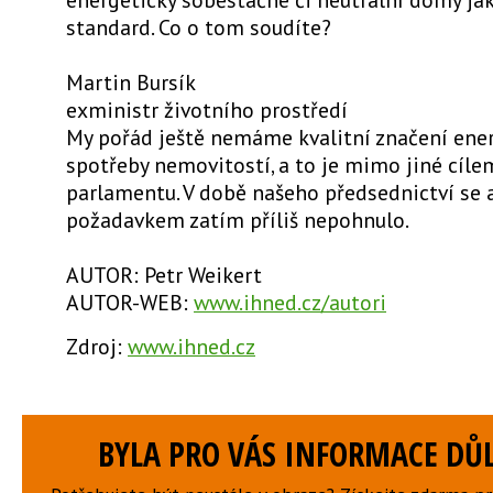
standard. Co o tom soudíte?
Martin Bursík
exministr životního prostředí
My pořád ještě nemáme kvalitní značení ene
spotřeby nemovitostí, a to je mimo jiné cíl
parlamentu. V době našeho předsednictví se 
požadavkem zatím příliš nepohnulo.
AUTOR: Petr Weikert
AUTOR-WEB:
www.ihned.cz/autori
Zdroj:
www.ihned.cz
BYLA PRO VÁS INFORMACE DŮL