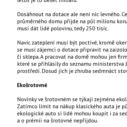
Dosáhnout na dotace ale není nic levného. Ce
průměrného domu přijde na půl milionu koru
musí dát lidé polovinu, tedy 250 tisíc.
Navíc zateplení musí být poctivé, kromě oken,
se musí zájemci o dotace připravit na zaizol
či sklepa. A pracovat na domě mohou jen firm
které se přihlásily do seznamu ministerstva 
prostředí. Dosud jich je zhruba sedmnáct sto
Ekošrotovné
Novinky ve šrotovném se týkají zejména ekol
Zatímco limit na nákup klasického auta je pů
ekologické auto si lidé mohou koupit i za se
a o prémii na šrotovné nepřijdou.