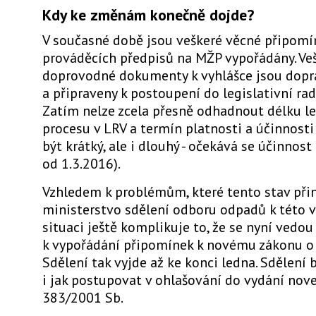
Kdy ke změnám konečně dojde?
V současné době jsou veškeré věcné připomí
prováděcích předpisů na MŽP vypořádány. Ve
doprovodné dokumenty k vyhlášce jsou dopr
a připraveny k postoupení do legislativní rad
Zatím nelze zcela přesně odhadnout délku le
procesu v LRV a termín platnosti a účinnosti
být krátký, ale i dlouhý - očekává se účinnost
od 1.3.2016).
Vzhledem k problémům, které tento stav přin
ministerstvo sdělení odboru odpadů k této v
situaci ještě komplikuje to, že se nyní vedou
k vypořádání připomínek k novému zákonu o
Sdělení tak vyjde až ke konci ledna. Sdělení 
i jak postupovat v ohlašování do vydání nove
383/2001 Sb.