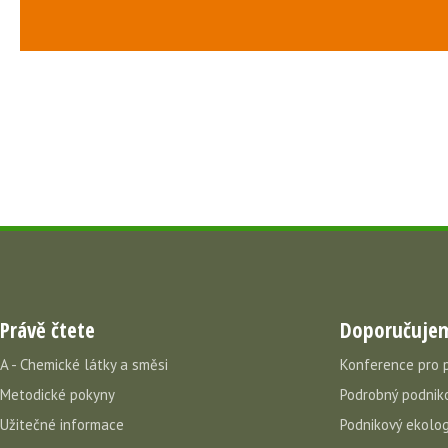
Právě čtete
Doporučuje
A - Chemické látky a směsi
Konference pro 
Metodické pokyny
Podrobný podniko
Užitečné informace
Podnikový ekolog