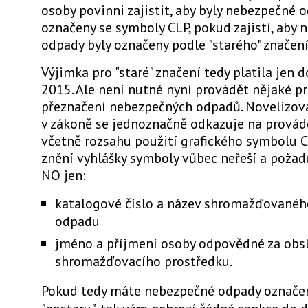
osoby povinni zajistit, aby byly nebezpečné 
označeny se symboly CLP, pokud zajistí, aby
odpady byly označeny podle "starého" značení
Výjimka pro "staré" značení tedy platila jen 
2015. Ale není nutné nyní provádět nějaké pr
přeznačení nebezpečných odpadů. Novelizov
v zákoně se jednoznačně odkazuje na provád
včetně rozsahu použití grafického symbolu C
znění vyhlášky symboly vůbec neřeší a požad
NO jen:
katalogové číslo a název shromažďované
odpadu
jméno a příjmení osoby odpovědné za obs
shromažďovacího prostředku.
Pokud tedy máte nebezpečné odpady označen