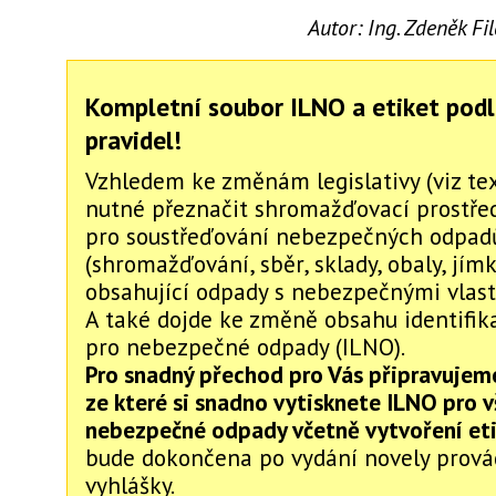
Autor:
Ing. Zdeněk F
Kompletní soubor ILNO a etiket pod
pravidel!
Vzhledem ke změnám legislativy (viz te
nutné přeznačit shromažďovací prostře
pro soustřeďování nebezpečných odpad
(shromažďování, sběr, sklady, obaly, jím
obsahující odpady s nebezpečnými vlast
A také dojde ke změně obsahu identifika
pro nebezpečné odpady (ILNO).
Pro snadný přechod pro Vás připravujeme
ze které si snadno vytisknete ILNO pro 
nebezpečné odpady včetně vytvoření eti
bude dokončena po vydání novely prová
vyhlášky.