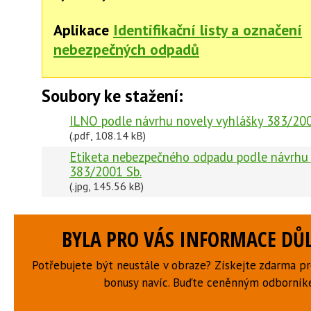
Aplikace
Identifikační listy a označení
nebezpečných odpadů
Soubory ke stažení:
ILNO podle návrhu novely vyhlášky 383/200
(.pdf, 108.14 kB)
Etiketa nebezpečného odpadu podle návrhu 
383/2001 Sb.
(.jpg, 145.56 kB)
BYLA PRO VÁS INFORMACE DŮL
Potřebujete být neustále v obraze? Získejte zdarma p
bonusy navíc. Buďte ceněnným odborní