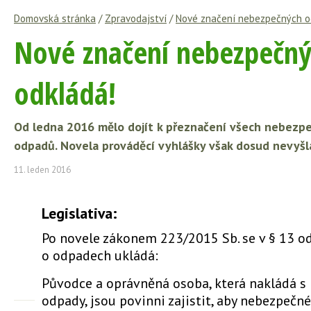
Domovská stránka
/
Zpravodajství
/
Nové značení nebezpečných od
Nové značení nebezpečný
odkládá!
Od ledna 2016 mělo dojít k přeznačení všech nebezpe
odpadů. Novela prováděcí vyhlášky však dosud nevyšl
11. leden 2016
Legislativa:
Po novele zákonem 223/2015 Sb. se v § 13 od
o odpadech ukládá:
Původce a oprávněná osoba, která nakládá 
odpady, jsou povinni zajistit, aby nebezpečn