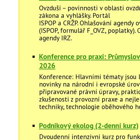
Ovzduší – povinnosti v oblasti ovzd
zákona a vyhlášky. Portál
ISPOP a CRŽP. Ohlašování agendy o
(ISPOP, formulář F_OVZ, poplatky).
agendy IRZ.
Konference pro praxi: Průmyslov
2026
Konference: Hlavními tématy jsou l
novinky na národní i evropské úrovn
připravované právní úpravy, prakti
zkušenosti z provozní praxe a nejl
techniky, technologie oběhového h
Podnikový ekolog (2-denní kurz)
Dvoudenní intenzivní kurz pro funk