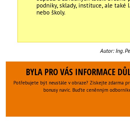
podniky, sklady, instituce, ale také
nebo školy.
Autor:
Ing. P
BYLA PRO VÁS INFORMACE DŮL
Potřebujete být neustále v obraze? Získejte zdarma p
bonusy navíc. Buďte ceněnným odborní