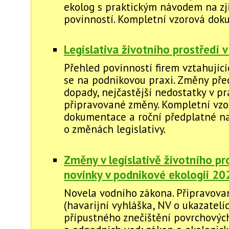
ekolog s praktickým návodem na zj
povinností. Kompletní vzorová dok
Legislativa životního prostředí v
Přehled povinností firem vztahující
se na podnikovou praxi. Změny před
dopady, nejčastější nedostatky v pr
připravované změny. Kompletní vzo
dokumentace a roční předplatné na
o změnách legislativy.
Změny v legislativě životního pr
novinky v podnikové ekologii 20
Novela vodního zákona. Připravova
(havarijní vyhláška, NV o ukazatelí
přípustného znečištění povrchovýc