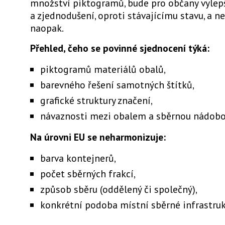
množství piktogramů, bude pro občany vylep
a zjednodušení, oproti stávajícímu stavu, a n
naopak.
Přehled, čeho se povinné sjednocení týká:
piktogramů materiálů obalů,
barevného řešení samotných štítků,
grafické struktury značení,
návaznosti mezi obalem a sběrnou nádobo
Na úrovni EU se neharmonizuje:
barva kontejnerů,
počet sběrných frakcí,
způsob sběru (oddělený či společný),
konkrétní podoba místní sběrné infrastruk