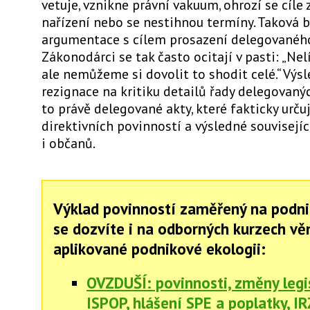
vetuje, vznikne právní vakuum, ohrozí se cíle
nařízení nebo se nestihnou termíny. Taková 
argumentace s cílem prosazení delegovaného
Zákonodárci se tak často ocitají v pasti: „Nel
ale nemůžeme si dovolit to shodit celé.“ Výs
rezignace na kritiku detailů řady delegovanýc
to právě delegované akty, které fakticky určuj
direktivních povinností a výsledné souvisejíc
i občanů.
Výklad povinností zaměřený na podni
se dozvíte i na odborných kurzech v
aplikované podnikové ekologii:
OVZDUŠÍ: povinnosti, změny legis
ISPOP, hlášení SPE a poplatky, IR