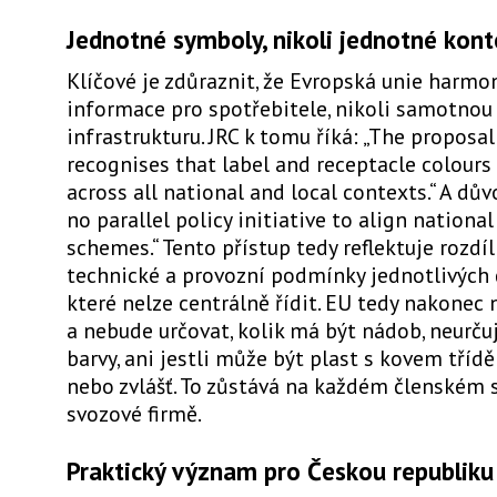
Jednotné symboly, nikoli jednotné kont
Klíčové je zdůraznit, že Evropská unie harmo
informace pro spotřebitele, nikoli samotnou
infrastrukturu. JRC k tomu říká: „The proposal
recognises that label and receptacle colours 
across all national and local contexts.“ A dův
no parallel policy initiative to align national
schemes.“ Tento přístup tedy reflektuje rozdíl
technické a provozní podmínky jednotlivých 
které nelze centrálně řídit. EU tedy nakonec 
a nebude určovat, kolik má být nádob, neurčuj
barvy, ani jestli může být plast s kovem tří
nebo zvlášť. To zůstává na každém členském st
svozové firmě.
Praktický význam pro Českou republiku