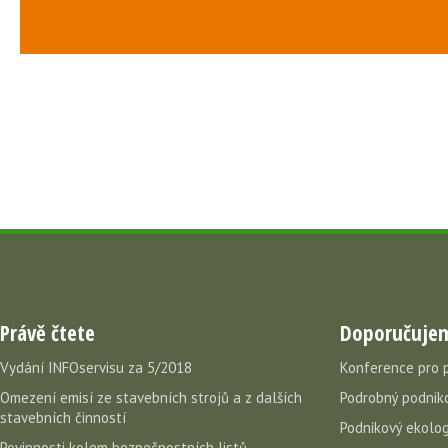
Právě čtete
Doporučuje
Vydání INFOservisu za 5/2018
Konference pro 
Omezení emisí ze stavebních strojů a z dalších
Podrobný podniko
stavebních činností
Podnikový ekolog
Povinnosti kolem bezpečnostních listů