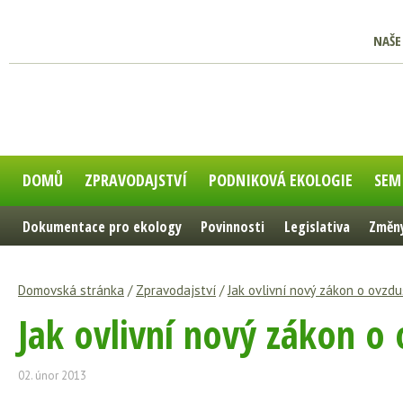
NAŠE
DOMŮ
ZPRAVODAJSTVÍ
PODNIKOVÁ EKOLOGIE
SEM
Dokumentace pro ekology
Povinnosti
Legislativa
Změny
Domovská stránka
/
Zpravodajství
/
Jak ovlivní nový zákon o ovzd
Jak ovlivní nový zákon o
02. únor 2013