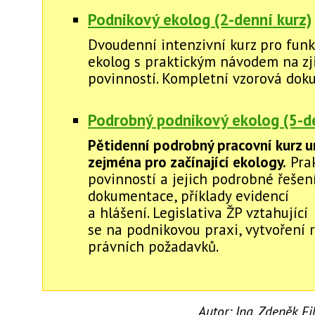
Podnikový ekolog (2-denní kurz)
Dvoudenní intenzivní kurz pro funk
ekolog s praktickým návodem na zj
povinností. Kompletní vzorová dok
Podrobný podnikový ekolog (5-de
Pětidenní podrobný pracovní kurz u
zejména pro začínající ekology.
Prak
povinností a jejich podrobné řešení
dokumentace, příklady evidencí
a hlášení. Legislativa ŽP vztahující
se na podnikovou praxi, vytvoření r
právních požadavků.
Autor:
Ing. Zdeněk F