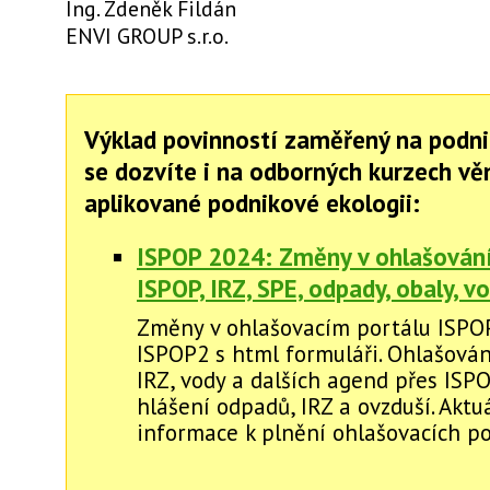
Ing. Zdeněk Fildán
ENVI GROUP s.r.o.
Výklad povinností zaměřený na podni
se dozvíte i na odborných kurzech v
aplikované podnikové ekologii:
ISPOP 2024: Změny v ohlašování 
ISPOP, IRZ, SPE, odpady, obaly, vod
Změny v ohlašovacím portálu ISPO
ISPOP2 s html formuláři. Ohlašován
IRZ, vody a dalších agend přes ISP
hlášení odpadů, IRZ a ovzduší. Aktu
informace k plnění ohlašovacích po