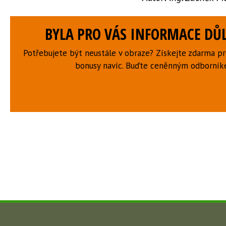
BYLA PRO VÁS INFORMACE DŮL
Potřebujete být neustále v obraze? Získejte zdarma p
bonusy navíc. Buďte ceněnným odborní