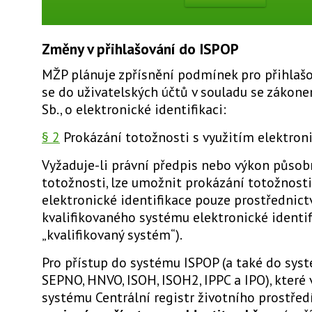
Změny v přihlašování do ISPOP
MŽP plánuje zpřísnění podmínek pro přihlaš
se do uživatelských účtů v souladu se zákon
Sb., o elektronické identifikaci:
§ 2
Prokázání totožnosti s využitím elektroni
Vyžaduje-li právní předpis nebo výkon působ
totožnosti, lze umožnit prokázání totožnosti
elektronické identifikace pouze prostřednic
kvalifikovaného systému elektronické identif
„kvalifikovaný systém“).
Pro přístup do systému ISPOP (a také do sys
SEPNO, HNVO, ISOH, ISOH2, IPPC a IPO), které 
systému Centrální registr životního prostředí