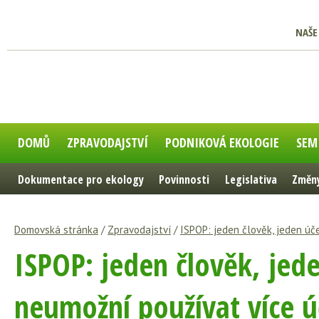
NAŠE
DOMŮ
ZPRAVODAJSTVÍ
PODNIKOVÁ EKOLOGIE
SEM
Dokumentace pro ekology
Povinnosti
Legislativa
Změny
Domovská stránka
/
Zpravodajství
/
ISPOP: jeden člověk, jeden úč
ISPOP: jeden člověk, jed
neumožní používat více ú