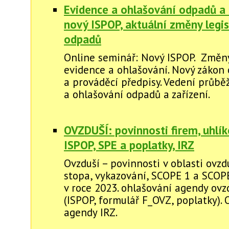
Evidence a ohlašování odpadů a 
nový ISPOP, aktuální změny legis
odpadů
Online seminář: Nový ISPOP. Změny
evidence a ohlašování. Nový zákon
a prováděcí předpisy. Vedení průbě
a ohlašování odpadů a zařízení.
OVZDUŠÍ: povinnosti firem, uhlí
ISPOP, SPE a poplatky, IRZ
Ovzduší – povinnosti v oblasti ovzdu
stopa, vykazování, SCOPE 1 a SCOP
v roce 2023. ohlašování agendy ovz
(ISPOP, formulář F_OVZ, poplatky).
agendy IRZ.