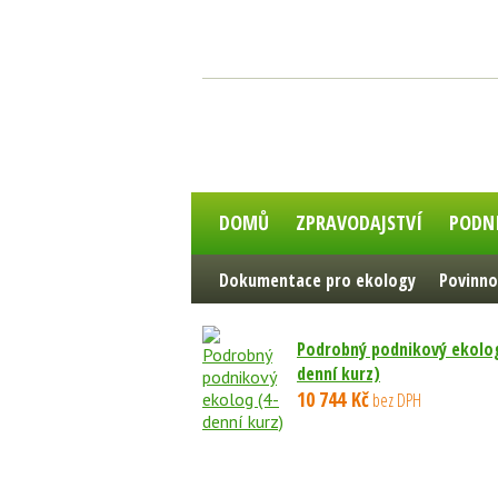
DOMŮ
ZPRAVODAJSTVÍ
PODN
Dokumentace pro ekology
Povinno
Podrobný podnikový ekolog
denní kurz)
10 744 Kč
bez DPH