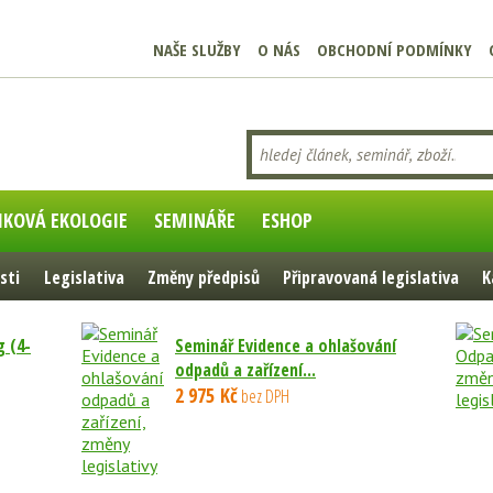
NAŠE SLUŽBY
O NÁS
OBCHODNÍ PODMÍNKY
IKOVÁ EKOLOGIE
SEMINÁŘE
ESHOP
sti
Legislativa
Změny předpisů
Připravovaná legislativa
K
 (4-
Seminář Evidence a ohlašování
odpadů a zařízení...
2 975 Kč
bez DPH