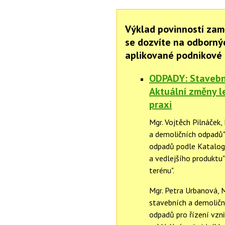
Výklad povinností zam
se dozvíte na odborný
aplikované podnikové 
ODPADY: Stavební
Aktuální změny le
praxi
Mgr. Vojtěch Pilnáček
a demoličních odpadů"
odpadů podle Katalogu
a vedlejšího produktu"
terénu".
Mgr. Petra Urbanová,
stavebních a demoličn
odpadů pro řízení vzn