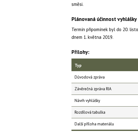
směsi.
Plánovaná účinnost vyhlášky
Termín připomínek byl do 20. lis
dnem 1. května 2019.
Přílohy:
Typ
Důvodová zpráva
Závěrečná zpráva RIA
Návrh vyhlášky
Rozdílová tabulka
Další příloha materiálu