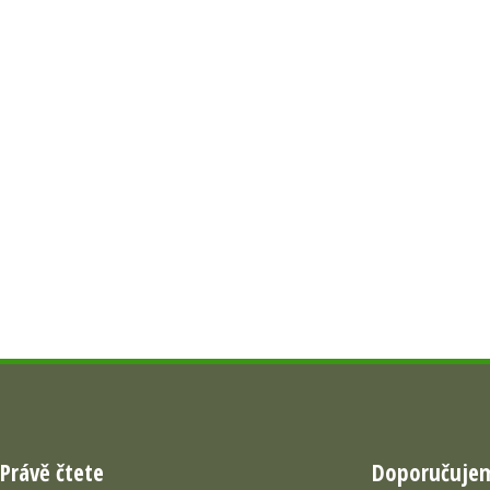
Právě čtete
Doporučuje