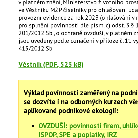
v platném znění, Ministerstvo životního pros
ve Věstníku MŽP číselníky pro ohlašování úd
provozní evidence za rok 2023 (ohlašování v 
pro splnění povinnosti dle písm. c) odst. 3 § 
201/2012 Sb., o ochraně ovzduší, v platném zn
jsou uvedeny podle označení v příloze č. 11 vy
415/2012 Sb.
Věstník (PDF, 523 kB)
Výklad povinností zaměřený na podni
se dozvíte i na odborných kurzech v
aplikované podnikové ekologii:
OVZDUŠÍ: povinnosti firem, uhlí
ISPOP, SPE a poplatky, IRZ