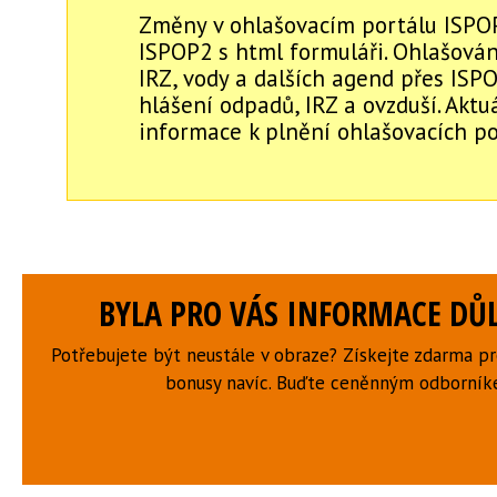
Změny v ohlašovacím portálu ISPO
ISPOP2 s html formuláři. Ohlašován
IRZ, vody a dalších agend přes ISP
hlášení odpadů, IRZ a ovzduší. Aktu
informace k plnění ohlašovacích po
BYLA PRO VÁS INFORMACE DŮL
Potřebujete být neustále v obraze? Získejte zdarma p
bonusy navíc. Buďte ceněnným odborní