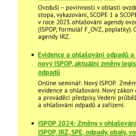
Ovzduší – povinnosti v oblasti ovzdu
stopa, vykazování, SCOPE 1 a SCOP
v roce 2023. ohlašování agendy ovz
(ISPOP, formulář F_OVZ, poplatky).
agendy IRZ.
Evidence a ohlašování odpadů a 
nový ISPOP, aktuální změny legis
odpadů
Online seminář: Nový ISPOP. Změny
evidence a ohlašování. Nový zákon
a prováděcí předpisy. Vedení průbě
a ohlašování odpadů a zařízení.
ISPOP 2024: Změny v ohlašování 
ISPOP, IRZ, SPE, odpady, obaly, vod