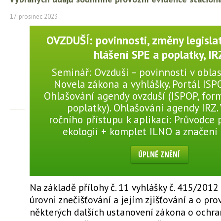
17. prosinec 2023
OVZDUŠÍ: povinnosti, změny legislat
hlášení SPE a poplatky, IR
Seminář: Ovzduší – povinnosti v oblas
Novela zákona a vyhlášky. Portál ISP
Ohlašování agendy ovzduší (ISPOP, for
poplatky). Ohlašování agendy IRZ.
ročního přístupu k aplikaci: Průvodce
ekologií + komplet ILNO a značení
ÚPLNÉ ZNĚNÍ
Na základě přílohy č. 11 vyhlášky č. 415/2012 
úrovni znečišťování a jejím zjišťování a o pr
některých dalších ustanovení zákona o ochra