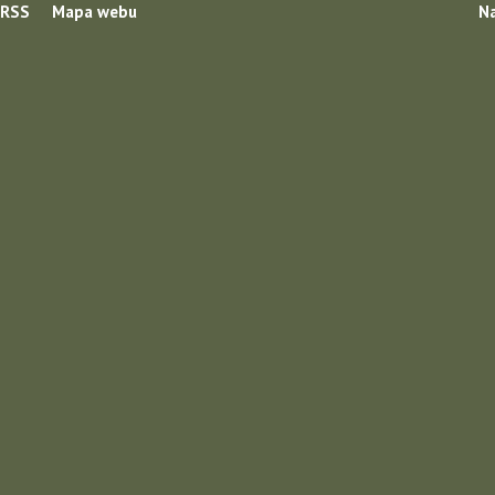
RSS
Mapa webu
Na