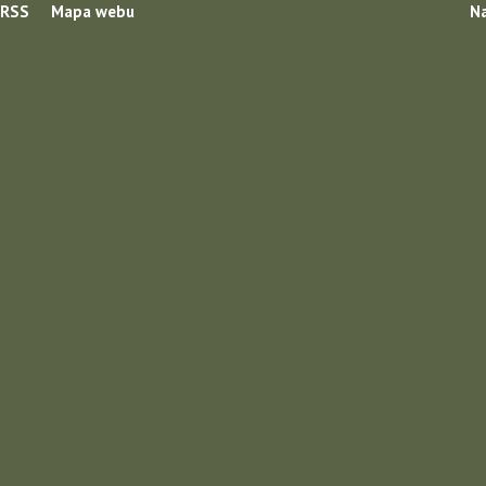
RSS
Mapa webu
Na