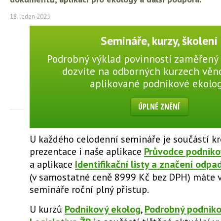
18. leden 2025
Semináře, kurzy, školení
Podrobný výklad povinností zaměřený 
dozvíte na odborných kurzech vě
aplikované podnikové ekolog
ÚPLNÉ ZNĚNÍ
U každého celodenní semináře je součástí 
prezentace i naše aplikace
Průvodce podniko
a aplikace
Identifikační listy a značení odpa
(v samostatné ceně 8999 Kč bez DPH) máte 
semináře roční plný přístup.
U kurzů
Podnikový ekolog
,
Podrobný podniko