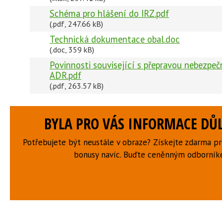
Schéma pro hlášení do IRZ.pdf
(.pdf, 247.66 kB)
Technická dokumentace obal.doc
(.doc, 359 kB)
Povinnosti související s přepravou nebezpe
ADR.pdf
(.pdf, 263.57 kB)
BYLA PRO VÁS INFORMACE DŮL
Potřebujete být neustále v obraze? Získejte zdarma p
bonusy navíc. Buďte ceněnným odborní