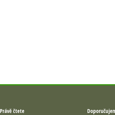
Právě čtete
Doporučuje