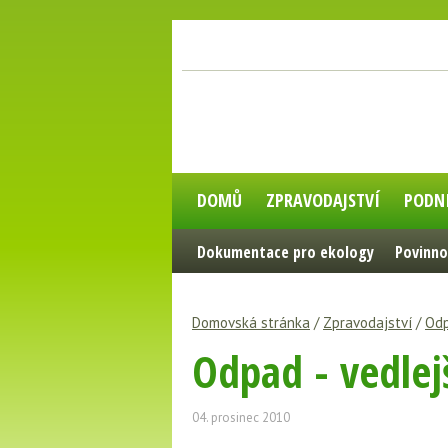
DOMŮ
ZPRAVODAJSTVÍ
PODN
Dokumentace pro ekology
Povinno
Domovská stránka
/
Zpravodajství
/
Odp
Odpad - vedlej
04. prosinec 2010