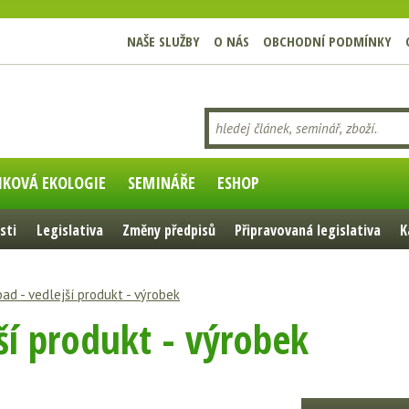
NAŠE SLUŽBY
O NÁS
OBCHODNÍ PODMÍNKY
IKOVÁ EKOLOGIE
SEMINÁŘE
ESHOP
sti
Legislativa
Změny předpisů
Připravovaná legislativa
K
ad - vedlejší produkt - výrobek
ší produkt - výrobek