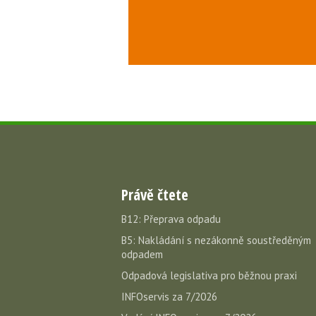
Právě čtete
B12: Přeprava odpadu
B5: Nakládání s nezákonně soustředěným
odpadem
Odpadová legislativa pro běžnou praxi
INFOservis za 7/2026