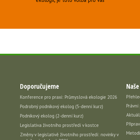
ekologii, je toto volba pro vás
Doporučujeme
Naše
Přehle
Konference pro praxi: Průmyslová ekologie 2026
Právní
Podrobný podnikový ekolog (5-denní kurz)
Aktuál
Podnikový ekolog (2-denní kurz)
Připra
Legislativa životního prostředí v kostce
Metodi
Změny v legislativě životního prostředí: novinky v