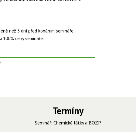
méně než 5 dní před konáním semináře,
ši 100% ceny semináře.
e
Termíny
Seminář:
Chemické látky a BOZP
.