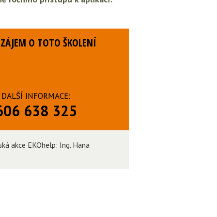
ZÁJEM O TOTO ŠKOLENÍ
DALŠÍ INFORMACE:
606 638 325
ská akce EKOhelp: Ing. Hana