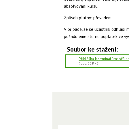
absolvování kurzu.
Způsob platby: převodem.
V případě, že se účastník odhlásí 
požadujeme storno poplatek ve vý
Soubor ke stažení:
Přihláška k seminářům: offlin
(.doc, 228 kB)