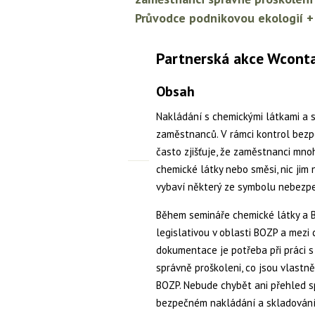
Průvodce podnikovou ekologií +
Partnerská akce Wcont
Obsah
Nakládání s chemickými látkami a 
zaměstnanců. V rámci kontrol bezpe
často zjišťuje, že zaměstnanci mn
chemické látky nebo směsi, nic jim n
vybaví některý ze symbolu nebezpe
Během semináře chemické látky a 
legislativou v oblasti BOZP a mezi
dokumentace je potřeba při práci s 
správně proškoleni, co jsou vlastně 
BOZP. Nebude chybět ani přehled 
bezpečném nakládání a skladování