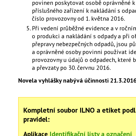
povinen poskytovat osobě oprávněné k
příslušného zařízení k nakládání s odpa
číslo provozovny od 1. května 2016.
Při vedení průběžné evidence a v roční
o produkci a nakládání s odpady a při o
přepravy nebezpečných odpadů, jsou p
a oprávněné osoby povinni používat iden
provozovny u údajů o odpadech, které 
a převzaty po 30. červnu 2016.
Novela vyhlášky nabývá účinnosti 21.3.2016
Kompletní soubor ILNO a etiket pod
pravidel:
Aplikace
Identifikační listy a označení