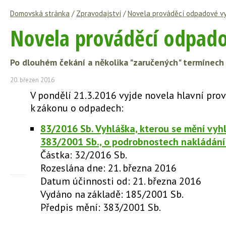
Domovská stránka
/
Zpravodajství
/
Novela prováděcí odpadové v
Novela prováděcí odpado
Po dlouhém čekání a několika "zaručených" termínech
20. březen 2016
V pondělí 21.3.2016 vyjde novela hlavní prov
k zákonu o odpadech:
83/2016 Sb. Vyhláška, kterou se mění vyhl
383/2001 Sb., o podrobnostech nakládán
Částka: 32/2016 Sb.
Rozeslána dne: 21. března 2016
Datum účinnosti od: 21. března 2016
Vydáno na základě: 185/2001 Sb.
Předpis mění: 383/2001 Sb.