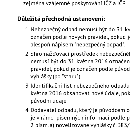
zejména vzájemné poskytování IČZ a IČP.
Důležitá přechodná ustanovení:
Nebezpečný odpad nemusí být do 31. k
označen podle nových pravidel, pokud 
alespoň nápisem "nebezpečný odpad".
Shromažďovací prostředek nebezpečné
nemusí být do 31. května 2016 označen
pravidel, pokud je označen podle původ
vyhlášky (po "staru").
Identifikační list nebezpečného odpadu
května 2016 obsahovat nové údaje, po
původní údaje.
Dodavatel odpadu, který je původcem 
je v rámci písemných informací podle př
2 písm. a) novelizované vyhlášky č. 383/