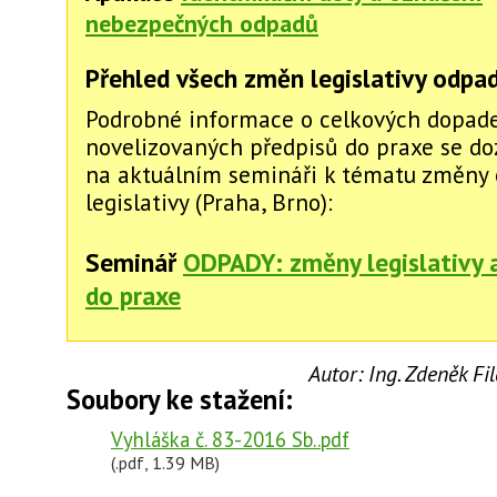
nebezpečných odpadů
Přehled všech změn legislativy odpa
Podrobné informace o celkových dopad
novelizovaných předpisů do praxe se do
na aktuálním semináři k tématu změny
legislativy (Praha, Brno):
Seminář
ODPADY: změny legislativy 
do praxe
Autor:
Ing. Zdeněk F
Soubory ke stažení:
Vyhláška č. 83-2016 Sb..pdf
(.pdf, 1.39 MB)