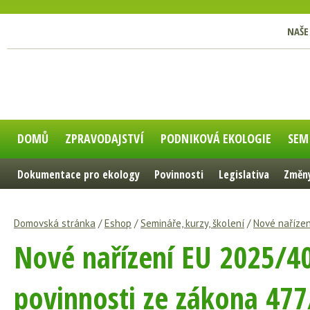
NAŠE
DOMŮ
ZPRAVODAJSTVÍ
PODNIKOVÁ EKOLOGIE
SEM
Dokumentace pro ekology
Povinnosti
Legislativa
Změny
Domovská stránka
/
Eshop
/
Semináře, kurzy, školení
/
Nové nařízen
Nové nařízení EU 2025/4
povinnosti ze zákona 477