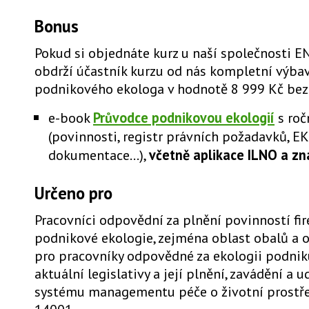
Bonus
Pokud si objednáte kurz u naší společnosti EN
obdrží účastník kurzu od nás kompletní výba
podnikového ekologa v hodnotě 8 999 Kč bez
e-book
Průvodce podnikovou ekologií
s roč
(povinnosti, registr právních požadavků, EK
dokumentace...),
včetně aplikace ILNO a z
Určeno pro
Pracovníci odpovědní za plnění povinností fir
podnikové ekologie, zejména oblast obalů a 
pro pracovníky odpovědné za ekologii podnik
aktuální legislativy a její plnění, zavádění a 
systému managementu péče o životní prostře