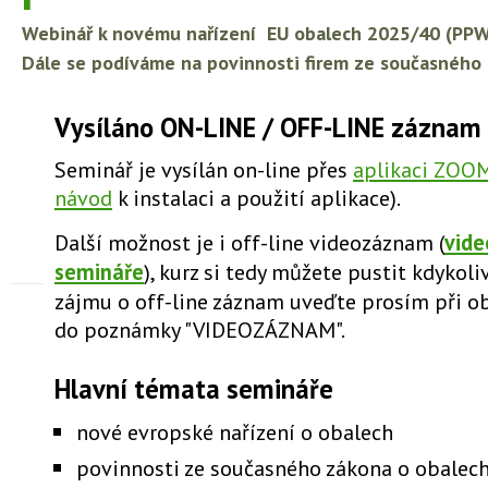
Webinář k novému nařízení EU obalech 2025/40 (PPWR)
Dále se podíváme na povinnosti firem ze současného
Vysíláno ON-LINE / OFF-LINE záznam
Seminář je vysílán on-line přes
aplikaci ZOO
návod
k instalaci a použití aplikace).
Další možnost je i off-line videozáznam (
vid
semináře
), kurz si tedy můžete pustit kdykoliv
zájmu o off-line záznam uveďte prosím při o
do poznámky "VIDEOZÁZNAM".
Hlavní témata semináře
nové evropské nařízení o obalech
povinnosti ze současného zákona o obalec