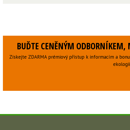
BUĎTE CENĚNÝM ODBORNÍKEM, M
Získejte ZDARMA prémiový přístup k informacím a bonus
ekologii