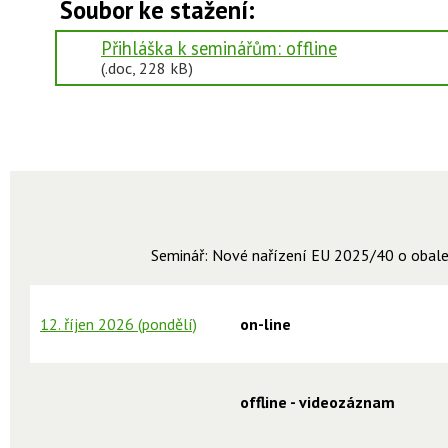
Soubor ke stažení:
Přihláška k seminářům: offline
(.doc, 228 kB)
Seminář:
Nové nařízení EU 2025/40 o obale
12. říjen 2026 (pondělí)
on-line
offline - videozáznam