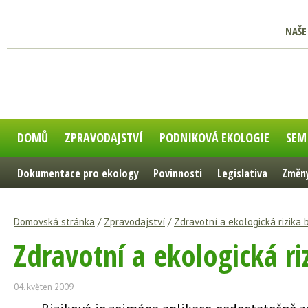
NAŠE
DOMŮ
ZPRAVODAJSTVÍ
PODNIKOVÁ EKOLOGIE
SEM
Dokumentace pro ekology
Povinnosti
Legislativa
Změny
Domovská stránka
/
Zpravodajství
/
Zdravotní a ekologická rizika
Zdravotní a ekologická r
04. květen 2009