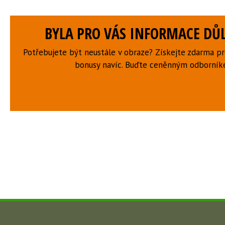
BYLA PRO VÁS INFORMACE DŮL
Potřebujete být neustále v obraze? Získejte zdarma p
bonusy navíc. Buďte ceněnným odborní