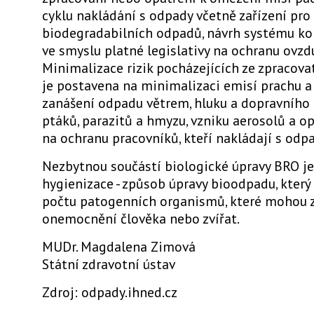
cyklu nakládání s odpady včetně zařízení pro
biodegradabilních odpadů, návrh systému ko
ve smyslu platné legislativy na ochranu ovzdu
Minimalizace rizik pocházejících ze zpracov
je postavena na minimalizaci emisí prachu a
zanášení odpadu větrem, hluku a dopravního 
ptáků, parazitů a hmyzu, vzniku aerosolů a o
na ochranu pracovníků, kteří nakládají s odpa
Nezbytnou součástí biologické úpravy BRO je
hygienizace - způsob úpravy bioodpadu, který
počtu patogenních organismů, které mohou 
onemocnění člověka nebo zvířat.
MUDr. Magdalena Zimová
Státní zdravotní ústav
Zdroj: odpady.ihned.cz