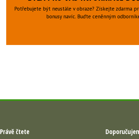
Potřebujete být neustále v obraze? Získejte zdarma p
bonusy navíc. Buďte ceněnným odborní
Právě čtete
Doporučuje