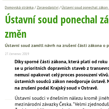
Domovská stránka
/
Zpravodajství
/
Ústavní soud ponechal zákon 
Ústavní soud ponechal zá
změn
Ústavní soud zamítl návrh na zrušení části zákona o p
27. červenec 2019
Díky sporné části zákona, která platí od roku
se u prioritních dopravních staveb z transevr
nemusí opakovat celý proces posouzení vlivů.
ústavních soudců zákon neodporuje ústavě. 
na zrušení podal Krajský soud v Ostravě.
Ústavní soudci v dnešním nálezu kromě jinéh
mezinárodní závazky Česka. "Velmi zjednoduš