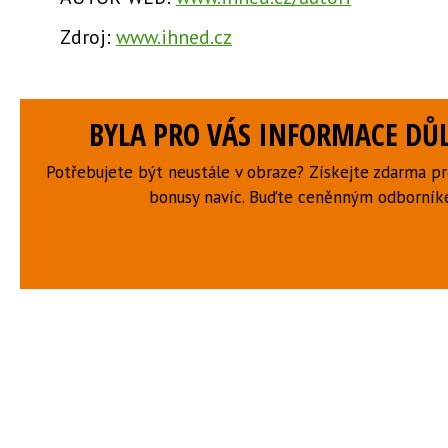
Zdroj:
www.ihned.cz
BYLA PRO VÁS INFORMACE DŮL
Potřebujete být neustále v obraze? Získejte zdarma p
bonusy navíc. Buďte ceněnným odborní