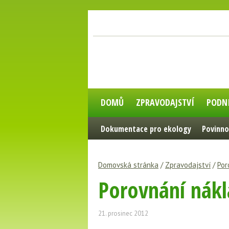
DOMŮ
ZPRAVODAJSTVÍ
PODN
Dokumentace pro ekology
Povinno
Domovská stránka
/
Zpravodajství
/
Por
Porovnání nákl
21. prosinec 2012