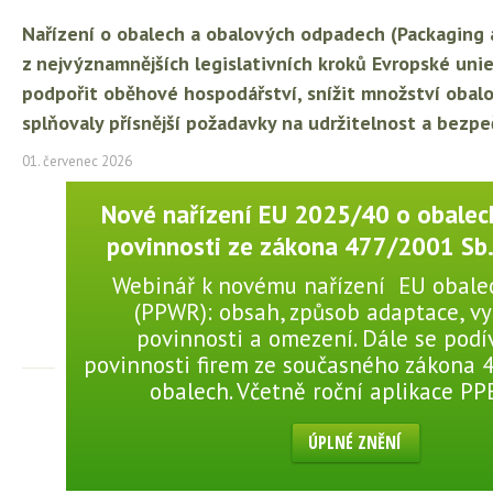
Nařízení o obalech a obalových odpadech (Packaging
z nejvýznamnějších legislativních kroků Evropské unie 
podpořit oběhové hospodářství, snížit množství obalo
splňovaly přísnější požadavky na udržitelnost a bezpe
01. červenec 2026
Nové nařízení EU 2025/40 o obalec
povinnosti ze zákona 477/2001 Sb.
Webinář k novému nařízení EU obale
(PPWR): obsah, způsob adaptace, vy
povinnosti a omezení. Dále se pod
povinnosti firem ze současného zákona 4
obalech. Včetně roční aplikace PP
ÚPLNÉ ZNĚNÍ