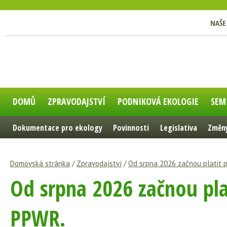
NAŠE
DOMŮ
ZPRAVODAJSTVÍ
PODNIKOVÁ EKOLOGIE
SEM
Dokumentace pro ekology
Povinnosti
Legislativa
Změny
Domovská stránka
/
Zpravodajství
/
Od srpna 2026 začnou platit p
Od srpna 2026 začnou plat
PPWR.