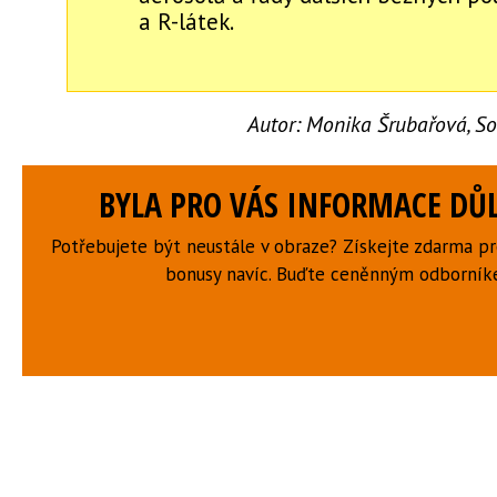
a R-látek.
Autor:
Monika Šrubařová, Sou
BYLA PRO VÁS INFORMACE DŮL
Potřebujete být neustále v obraze? Získejte zdarma p
bonusy navíc. Buďte ceněnným odborní