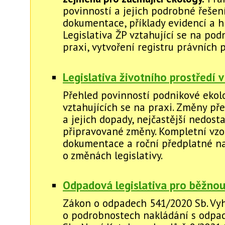
povinností a jejich podrobné řešení
dokumentace, příklady evidencí a hl
Legislativa ŽP vztahující se na pod
praxi, vytvoření registru právních 
Legislativa životního prostředí v
Přehled povinností podnikové ekol
vztahujících se na praxi. Změny př
a jejich dopady, nejčastější nedosta
připravované změny. Kompletní vzo
dokumentace a roční předplatné na
o změnách legislativy.
Odpadová legislativa pro běžnou
Zákon o odpadech 541/2020 Sb. Vy
o podrobnostech nakládání s odpad