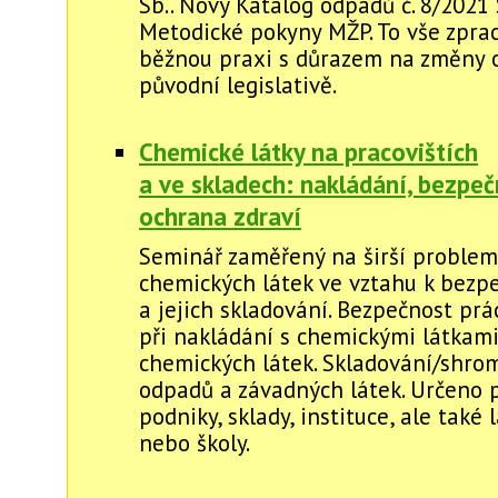
Sb.. Nový Katalog odpadů č. 8/2021 
Metodické pokyny MŽP. To vše zpra
běžnou praxi s důrazem na změny 
původní legislativě.
Chemické látky na pracovištích
a ve skladech: nakládání, bezpeč
ochrana zdraví
Seminář zaměřený na širší problem
chemických látek ve vztahu k bezp
a jejich skladování. Bezpečnost prá
při nakládání s chemickými látkami
chemických látek. Skladování/shro
odpadů a závadných látek. Určeno 
podniky, sklady, instituce, ale také
nebo školy.