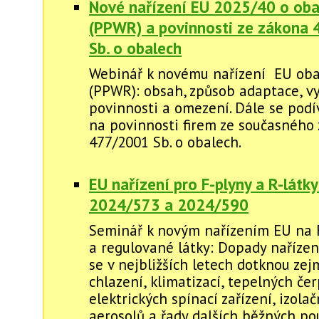
Nové nařízení EU 2025/40 o oba
(PPWR) a povinnosti ze zákona
Sb. o obalech
Webinář k novému nařízení EU oba
(PPWR): obsah, způsob adaptace, vy
povinnosti a omezení. Dále se pod
na povinnosti firem ze současného
477/2001 Sb. o obalech.
EU nařízení pro F-plyny a R-látky
2024/573 a 2024/590
Seminář k novým nařízením EU na 
a regulované látky: Dopady nařízen
se v nejbližších letech dotknou zej
chlazení, klimatizací, tepelných čer
elektrických spínací zařízení, izola
aerosolů a řady dalších běžných po