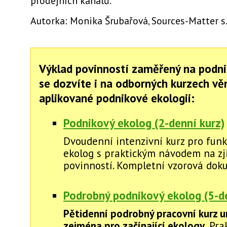
prodejních kanálů.
Autorka: Monika Šrubařová, Sources-Matter s.
Výklad povinností zaměřený na podni
se dozvíte i na odborných kurzech v
aplikované podnikové ekologii:
Podnikový ekolog (2-denní kurz)
Dvoudenní intenzivní kurz pro funk
ekolog s praktickým návodem na zj
povinností. Kompletní vzorová dok
Podrobný podnikový ekolog (5-de
Pětidenní podrobný pracovní kurz u
zejména pro začínající ekology.
Pra