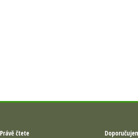
Právě čtete
Doporučuje