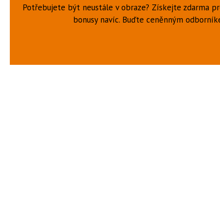
Potřebujete být neustále v obraze? Získejte zdarma p
bonusy navíc. Buďte ceněnným odborní