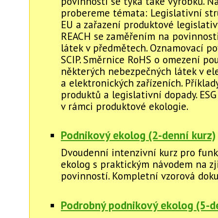
povinností se týká také výrobků. N
probereme témata: Legislativní st
EU a zařazení produktové legislativ
REACH se zaměřením na povinnost
látek v předmětech. Oznamovací po
SCIP. Směrnice RoHS o omezení pou
některých nebezpečných látek v el
a elektronických zařízeních. Příkla
produktů a legislativní dopady. ESG 
v rámci produktové ekologie.
Podnikový ekolog (2-denní kurz)
Dvoudenní intenzivní kurz pro funk
ekolog s praktickým návodem na zj
povinností. Kompletní vzorová dok
Podrobný podnikový ekolog (5-de