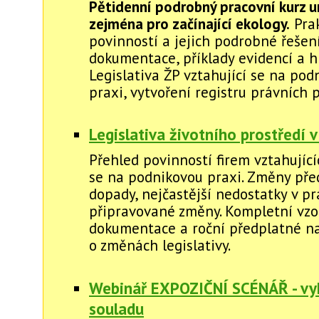
Pětidenní podrobný pracovní kurz u
zejména pro začínající ekology.
Pra
povinností a jejich podrobné řešení
dokumentace, příklady evidencí a hl
Legislativa ŽP vztahující se na pod
praxi, vytvoření registru právních 
Legislativa životního prostředí v
Přehled povinností firem vztahující
se na podnikovou praxi. Změny před
dopady, nejčastější nedostatky v pr
připravované změny. Kompletní vzo
dokumentace a roční předplatné na
o změnách legislativy.
Webinář EXPOZIČNÍ SCÉNÁŘ - vy
souladu