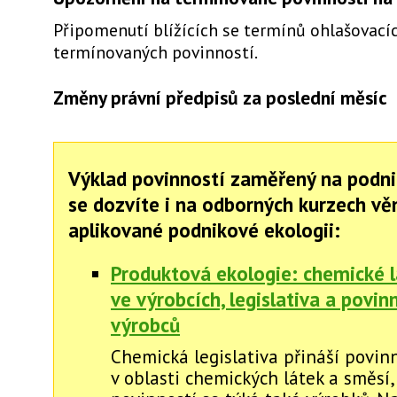
Připomenutí blížících se termínů ohlašovacíc
termínovaných povinností.
Změny právní předpisů za poslední měsíc
Výklad povinností zaměřený na podni
se dozvíte i na odborných kurzech v
aplikované podnikové ekologii:
Produktová ekologie: chemické l
ve výrobcích, legislativa a povin
výrobců
Chemická legislativa přináší povin
v oblasti chemických látek a směsí