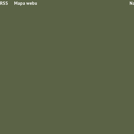
RSS
Mapa webu
Na