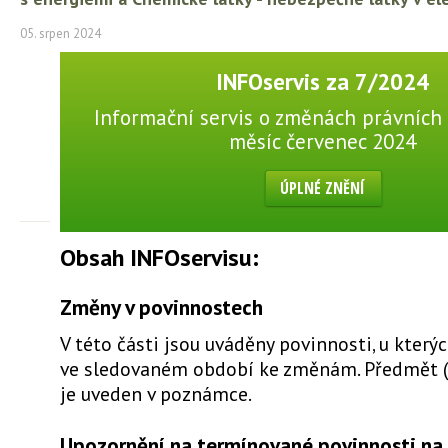
05. srpen 2024
INFOservis za 7/2024
Informační servis o změnách právních 
měsíc červenec 2024
ÚPLNÉ ZNĚNÍ
Obsah INFOservisu:
Změny v povinnostech
V této části jsou uváděny povinnosti, u který
ve sledovaném období ke změnám. Předmět 
je uveden v poznámce.
Upozornění na termínované povinnosti na 