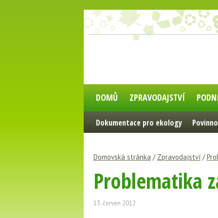
DOMŮ
ZPRAVODAJSTVÍ
PODN
Dokumentace pro ekology
Povinno
Domovská stránka
/
Zpravodajství
/
Pro
Problematika z
13. červen 2012