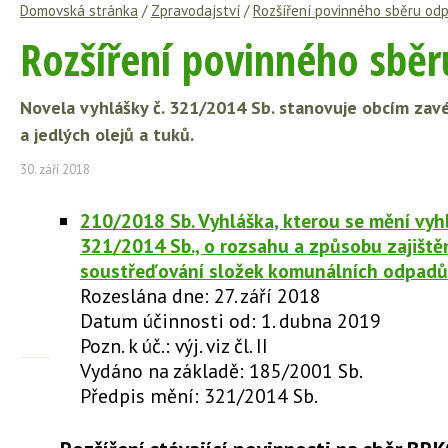
Domovská stránka
/
Zpravodajství
/
Rozšíření povinného sběru od
Rozšíření povinného sbě
Novela vyhlášky č. 321/2014 Sb. stanovuje obcím zavé
a jedlých olejů a tuků.
30. září 2018
210/2018 Sb. Vyhláška, kterou se mění vyhl
321/2014 Sb., o rozsahu a způsobu zajišt
soustřeďování složek komunálních odpadů
Rozeslána dne: 27. září 2018
Datum účinnosti od: 1. dubna 2019
Pozn. k úč.: výj. viz čl. II
Vydáno na základě: 185/2001 Sb.
Předpis mění: 321/2014 Sb.