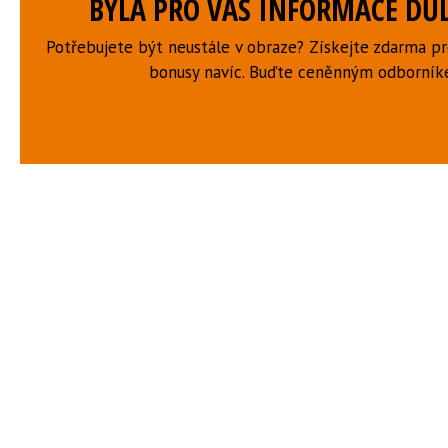
BYLA PRO VÁS INFORMACE DŮL
Potřebujete být neustále v obraze? Získejte zdarma p
bonusy navíc. Buďte ceněnným odborní