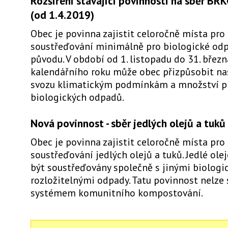
Rozšíření stávající povinnosti na sběr BRK
(od 1.4.2019)
Obec je povinna zajistit celoročně místa pro
soustřeďování minimálně pro biologické odp
původu. V období od 1. listopadu do 31. březn
kalendářního roku může obec přizpůsobit na
svozu klimatickým podmínkám a množství 
biologických odpadů.
Nová povinnost - sběr jedlých olejů a tuků
Obec je povinna zajistit celoročně místa pro
soustřeďování jedlých olejů a tuků. Jedlé ole
být soustřeďovány společně s jinými biologi
rozložitelnými odpady. Tatu povinnost nelze 
systémem komunitního kompostování.