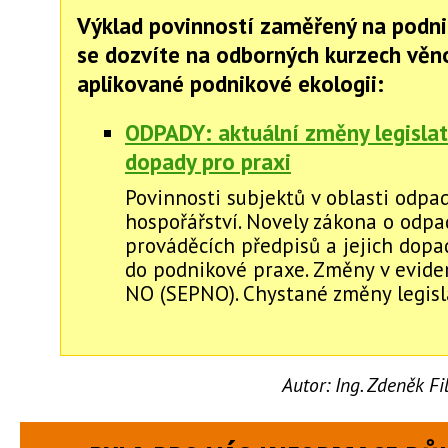
Výklad povinností zaměřený na podni
se dozvíte na odborných kurzech vě
aplikované podnikové ekologii:
ODPADY: aktuální změny legislati
dopady pro praxi
Povinnosti subjektů v oblasti odp
hospořářství. Novely zákona o odp
prováděcích předpisů a jejich dopa
do podnikové praxe. Změny v evide
NO (SEPNO). Chystané změny legisla
Autor:
Ing. Zdeněk F