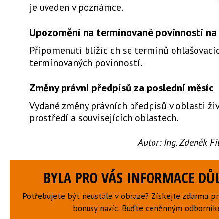
je uveden v poznámce.
Upozornění na termínované povinnosti na 
Připomenutí blížících se termínů ohlašovacíc
termínovaných povinností.
Změny právní předpisů za poslední měsíc
Vydané změny právních předpisů v oblasti ži
prostředí a souvisejících oblastech.
Autor:
Ing. Zdeněk F
BYLA PRO VÁS INFORMACE DŮL
Potřebujete být neustále v obraze? Získejte zdarma p
bonusy navíc. Buďte ceněnným odborní