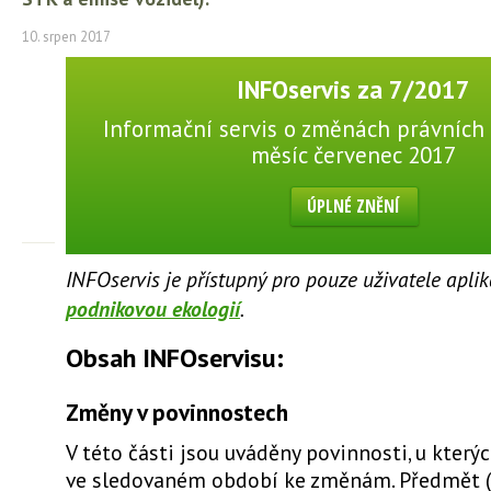
10. srpen 2017
INFOservis za 7/2017
Informační servis o změnách právních 
měsíc červenec 2017
ÚPLNÉ ZNĚNÍ
INFOservis je přístupný pro pouze uživatele apli
podnikovou ekologií
.
Obsah INFOservisu:
Změny v povinnostech
V této části jsou uváděny povinnosti, u který
ve sledovaném období ke změnám. Předmět 