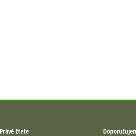
Právě čtete
Doporučuje