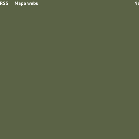
RSS
Mapa webu
Na