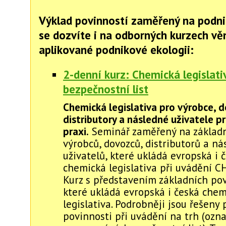
Výklad povinností zaměřený na podni
se dozvíte i na odborných kurzech v
aplikované podnikové ekologii:
2-denní kurz: Chemická legislati
bezpečnostní list
Chemická legislativa pro výrobce, 
distributory a následné uživatele p
praxi.
Seminář zaměřený na základn
výrobců, dovozců, distributorů a n
uživatelů, které ukládá evropská i 
chemická legislativa při uvádění CH
Kurz s představením základních pov
které ukládá evropská i česká chem
legislativa. Podrobněji jsou řešeny 
povinnosti při uvádění na trh (ozna