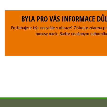
BYLA PRO VÁS INFORMACE DŮL
Potřebujete být neustále v obraze? Získejte zdarma p
bonusy navíc. Buďte ceněnným odborní