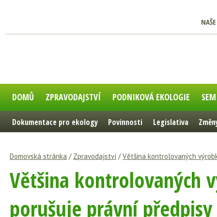
NAŠE
DOMŮ
ZPRAVODAJSTVÍ
PODNIKOVÁ EKOLOGIE
SEM
Dokumentace pro ekology
Povinnosti
Legislativa
Změny
Domovská stránka
/
Zpravodajství
/
Většina kontrolovaných výrob
Většina kontrolovaných 
porušuje právní předpisy