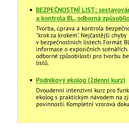
BEZPEČNOSTNÍ LIST: sestavová
a kontrola BL, odborná způsobil
Tvorba, úprava a kontrola bezpečno
"krok za krokem". Nejčastější chyby
v bezpečnostních listech. Formát BL
informace o expozičních scénářích.
odborné způsobilosti pro tvorbu b
listů.
Podnikový ekolog (2denní kurz)
Dvoudenní intenzivní kurz pro funk
ekolog s praktickým návodem na zj
povinností. Kompletní vzorová dok