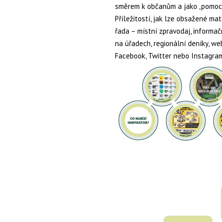
směrem k občanům a jako „pomocn
Příležitostí, jak lze obsažené mat
řada – místní zpravodaj, informač
na úřadech, regionální deníky, web
Facebook, Twitter nebo Instagram