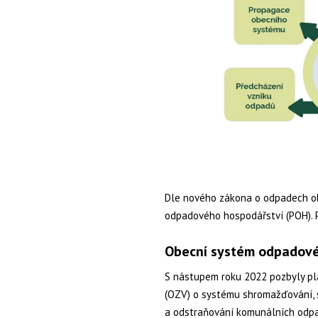
Dle nového zákona o odpadech ob
odpadového hospodářství (POH). P
Obecní systém odpadové
S nástupem roku 2022 pozbyly pl
(OZV) o
systému shromažďování, sb
a odstraňování komunálních odp