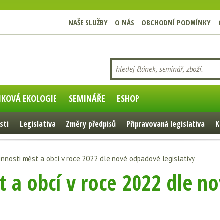
NAŠE SLUŽBY
O NÁS
OBCHODNÍ PODMÍNKY
IKOVÁ EKOLOGIE
SEMINÁŘE
ESHOP
sti
Legislativa
Změny předpisů
Připravovaná legislativa
K
innosti měst a obcí v roce 2022 dle nové odpadové legislativy
t a obcí v roce 2022 dle 