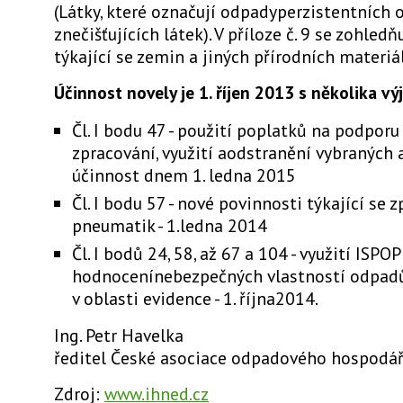
(Látky, které označují odpadyperzistentních 
znečišťujících látek). V příloze č. 9 se zohle
týkající se zemin a jiných přírodních materiá
Účinnost novely je 1. říjen 2013 s několika vý
Čl. I bodu 47 - použití poplatků na podporu 
zpracování, využití aodstranění vybraných 
účinnost dnem 1. ledna 2015
Čl. I bodu 57 - nové povinnosti týkající se
pneumatik - 1.ledna 2014
Čl. I bodů 24, 58, až 67 a 104 - využití ISPOP
hodnocenínebezpečných vlastností odpad
v oblasti evidence - 1. října2014.
Ing. Petr Havelka
ředitel České asociace odpadového hospodář
Zdroj:
www.ihned.cz