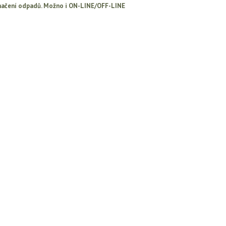
načení odpadů. Možno i ON-LINE/OFF-LINE