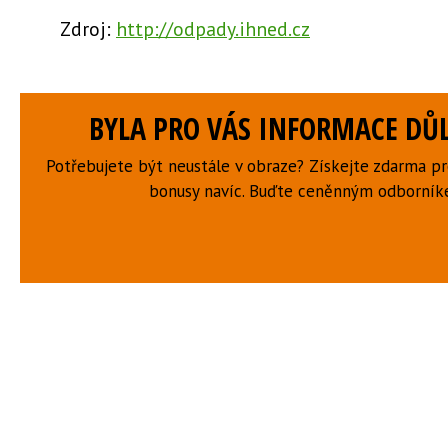
Zdroj:
http://odpady.ihned.cz
BYLA PRO VÁS INFORMACE DŮL
Potřebujete být neustále v obraze? Získejte zdarma p
bonusy navíc. Buďte ceněnným odborní