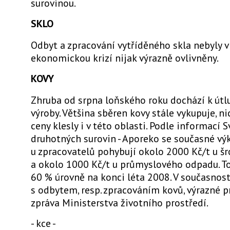
surovinou.
SKLO
Odbyt a zpracování vytříděného skla nebyly 
ekonomickou krizí nijak výrazně ovlivněny.
KOVY
Zhruba od srpna loňského roku dochází k út
výroby. Většina sběren kovy stále vykupuje, 
ceny klesly i v této oblasti. Podle informací
druhotných surovin - Aporeko se současné vý
u zpracovatelů pohybují okolo 2000 Kč/t u šr
a okolo 1000 Kč/t u průmyslového odpadu. T
60 % úrovně na konci léta 2008. V současnost
s odbytem, resp. zpracováním kovů, výrazné p
zpráva Ministerstva životního prostředí.
- kce -