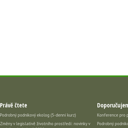
Právě čtete
Doporučuje
Podrobný podnikový ekolog (5-denní kurz)
Konference pro 
Změny v legislativě životního prostředí: novinky v
Podrobný podniko