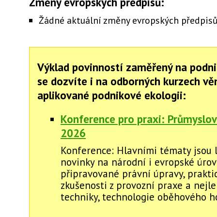
Změny evropských předpisů:
Žádné aktuální změny evropských předpisů
Výklad povinností zaměřený na podni
se dozvíte i na odborných kurzech v
aplikované podnikové ekologii:
Konference pro praxi: Průmyslov
2026
Konference: Hlavními tématy jsou l
novinky na národní i evropské úrovn
připravované právní úpravy, prakti
zkušenosti z provozní praxe a nejl
techniky, technologie oběhového ho