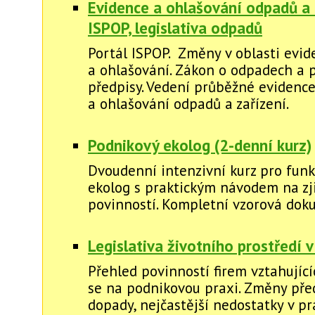
Evidence a ohlašování odpadů a 
ISPOP, legislativa odpadů
Portál ISPOP. Změny v oblasti evid
a ohlašování. Zákon o odpadech a 
předpisy. Vedení průběžné evidenc
a ohlašování odpadů a zařízení.
Podnikový ekolog (2-denní kurz)
Dvoudenní intenzivní kurz pro funk
ekolog s praktickým návodem na zj
povinností. Kompletní vzorová dok
Legislativa životního prostředí v
Přehled povinností firem vztahující
se na podnikovou praxi. Změny před
dopady, nejčastější nedostatky v pr