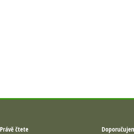
Právě čtete
Doporučuje