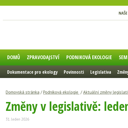
NAŠE
DOMŮ
ZPRAVODAJSTVÍ
PODNIKOVÁ EKOLOGIE
SEM
Dokumentace pro ekology
Povinnosti
Legislativa
Změny
Domovská stránka
/
Podniková ekologie
/
Aktuální změny legislati
Změny v legislativě: lede
31. leden 2026