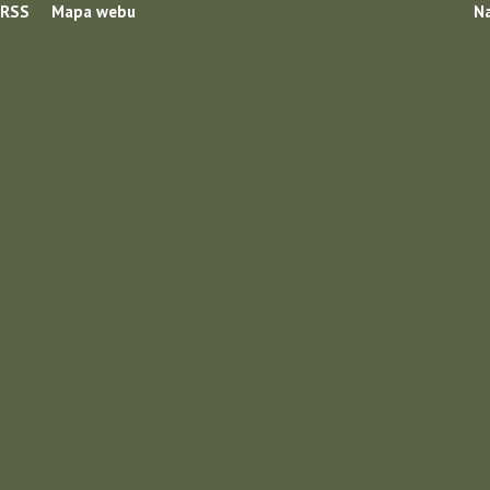
RSS
Mapa webu
Na