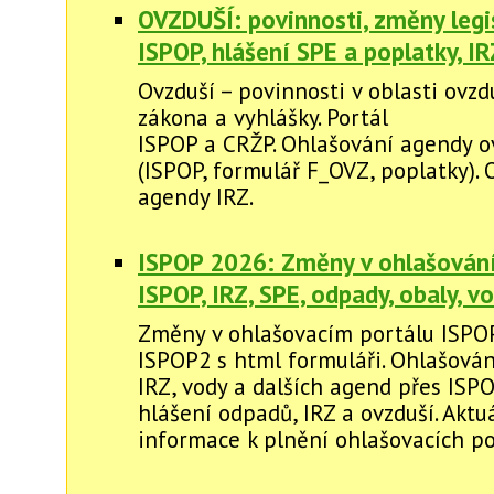
OVZDUŠÍ: povinnosti, změny legis
ISPOP, hlášení SPE a poplatky, IR
Ovzduší – povinnosti v oblasti ovzd
zákona a vyhlášky. Portál
ISPOP a CRŽP. Ohlašování agendy o
(ISPOP, formulář F_OVZ, poplatky).
agendy IRZ.
ISPOP 2026: Změny v ohlašování
ISPOP, IRZ, SPE, odpady, obaly, vod
Změny v ohlašovacím portálu ISPO
ISPOP2 s html formuláři. Ohlašován
IRZ, vody a dalších agend přes ISP
hlášení odpadů, IRZ a ovzduší. Aktu
informace k plnění ohlašovacích po