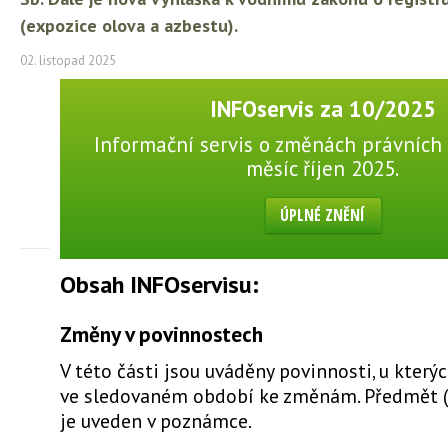
(expozice olova a azbestu).
02. listopad 2025
INFOservis za 10/2025
Informační servis o změnách právních 
měsíc říjen 2025.
ÚPLNÉ ZNĚNÍ
Obsah INFOservisu:
Změny v povinnostech
V této části jsou uváděny povinnosti, u který
ve sledovaném období ke změnám. Předmět 
je uveden v poznámce.