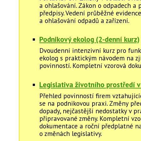
a ohlašování. Zákon o odpadech a 
předpisy. Vedení průběžné evidenc
a ohlašování odpadů a zařízení.
Podnikový ekolog (2-denní kurz)
Dvoudenní intenzivní kurz pro funk
ekolog s praktickým návodem na zj
povinností. Kompletní vzorová dok
Legislativa životního prostředí v
Přehled povinností firem vztahující
se na podnikovou praxi. Změny před
dopady, nejčastější nedostatky v pr
připravované změny. Kompletní vzo
dokumentace a roční předplatné na
o změnách legislativy.