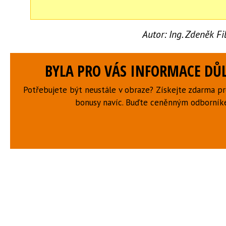
Autor:
Ing. Zdeněk F
BYLA PRO VÁS INFORMACE DŮL
Potřebujete být neustále v obraze? Získejte zdarma p
bonusy navíc. Buďte ceněnným odborní