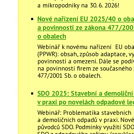
a mikropodniky na 30. 6. 2026!
Nové nařízení EU 2025/40 o oba
a povinnosti ze zákona 477/200
o obalech
Webinář k novému nařízení EU oba
(PPWR): obsah, způsob adaptace, vy
povinnosti a omezení. Dále se pod
na povinnosti firem ze současného
477/2001 Sb. o obalech.
SDO 2025: Stavební a demoliční
v praxi po novelách odpadové leg
Webinář: Problematika stavebních
a demoličních odpadů v praxi. Nové
původců SDO. Podmínky využití SDO