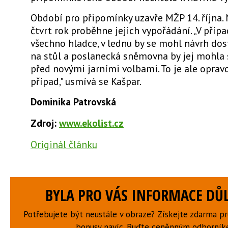
Období pro připomínky uzavře MŽP 14. října. 
čtvrt rok proběhne jejich vypořádání. „V případ
všechno hladce, v lednu by se mohl návrh dos
na stůl a poslanecká sněmovna by jej mohla s
před novými jarními volbami. To je ale oprav
případ," usmívá se Kašpar.
Dominika Patrovská
Zdroj:
www.ekolist.cz
Originál článku
BYLA PRO VÁS INFORMACE DŮL
Potřebujete být neustále v obraze? Získejte zdarma p
bonusy navíc. Buďte ceněnným odborní