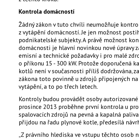
Kontrola domácností
Žádný zákon v tuto chvíli neumožňuje kontro
z vytápění domácností. Je jen možnost posti
podnikatelské subjekty. A právě možnost kon
domácnosti je hlavní novinkou nové úpravy z
emisní a technické požadavky i pro malé zdro
o příkonu 15 - 300 kW. Protože doporučená ka
kotlů není v současnosti příliš dodržována, z
zákona toto povinně u zdrojů připojených na
vytápění, a to po třech letech.
Kontroly budou provádět osoby autorizované 
prosince 2013 proběhne první kontrola u pr
spalovacích zdrojů na pevná a kapalná paliva
přijdou na řadu plynové kotle, předesílá návr
„Z právního hlediska ve vstupu těchto osob 