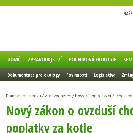
NAŠE
DOMŮ
ZPRAVODAJSTVÍ
PODNIKOVÁ EKOLOGIE
SEM
Dokumentace pro ekology
Povinnosti
Legislativa
Změny
Domovská stránka
/
Zpravodajství
/
Nový zákon o ovzduší chce kon
Nový zákon o ovzduší ch
poplatky za kotle