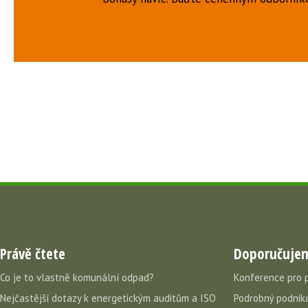
Právě čtete
Doporučuje
Co je to vlastně komunální odpad?
Konference pro 
Nejčastější dotazy k energetickým auditům a ISO
Podrobný podniko