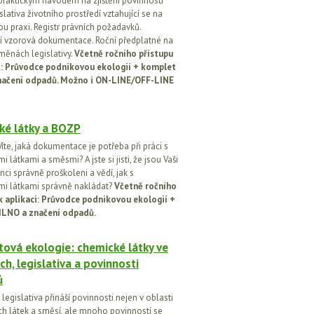
praktickým návodem na zjištění povinností
islativa životního prostředí vztahující se na
u praxi. Registr právních požadavků.
 vzorová dokumentace. Roční předplatné na
změnách legislativy.
Včetně ročního přístupu
ci: Průvodce podnikovou ekologií + komplet
načení odpadů. Možno i ON-LINE/OFF-LINE
ké látky a BOZP
íte, jaká dokumentace je potřeba při práci s
 látkami a směsmi? A jste si jisti, že jsou Vaši
ci správně proškoleni a vědí, jak s
i látkami správně nakládat?
Včetně ročního
k aplikaci: Průvodce podnikovou ekologií +
ILNO a značení odpadů.
ová ekologie: chemické látky ve
ch, legislativa a povinnosti
ů
egislativa přináší povinnosti nejen v oblasti
h látek a směsí, ale mnoho povinností se