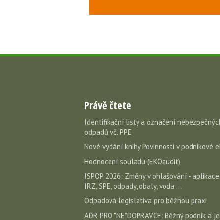
Právě čtete
Identifikační listy a označení nebezpečnýc
odpadů vč. PPE
Nové vydání knihy Povinnosti v podnikové e
Hodnocení souladu (EKOaudit)
ISPOP 2026: Změny v ohlašování - aplikace
IRZ, SPE, odpady, obaly, voda ...
Odpadová legislativa pro běžnou praxi
ADR PRO "NE"DOPRAVCE: Běžný podnik a j