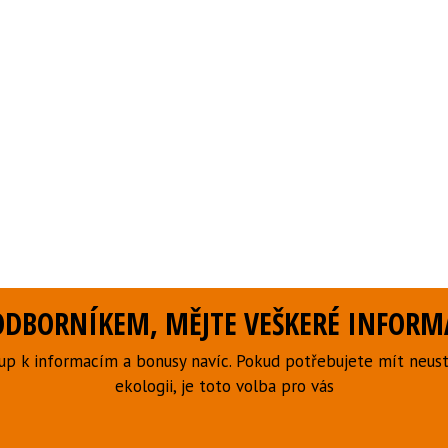
DBORNÍKEM, MĚJTE VEŠKERÉ INFORMA
p k informacím a bonusy navíc. Pokud potřebujete mít neust
ekologii, je toto volba pro vás