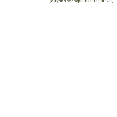
jeskyních bez poplatku fotografovat,... .