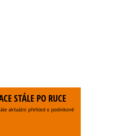
CE STÁLE PO RUCE
ále aktuální přehled o podnikové