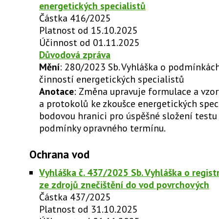
energetických specialistů
Částka 416/2025
Platnost od 15.10.2025
Účinnost od 01.11.2025
Důvodová zpráva
Mění
: 280/2023 Sb. Vyhláška o podmínkác
činností energetických specialistů
Anotace
: Změna upravuje formulace a vzor
a protokolů ke zkoušce energetických speci
bodovou hranici pro úspěšné složení testu
podmínky opravného termínu.
Ochrana vod
Vyhláška č. 437/2025 Sb. Vyhláška o regist
ze zdrojů znečištění do vod povrchových
Částka 437/2025
Platnost od 31.10.2025