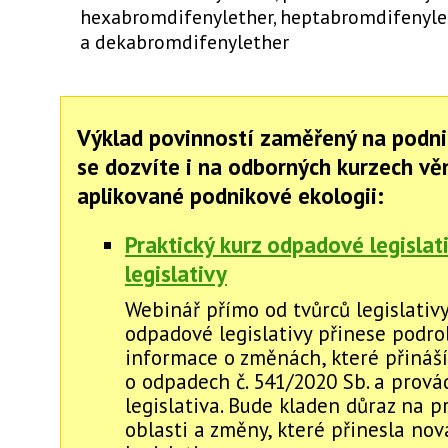
hexabromdifenylether, heptabromdifenyle
a dekabromdifenylether
Výklad povinností zaměřený na podni
se dozvíte i na odborných kurzech v
aplikované podnikové ekologii:
Praktický kurz odpadové legislat
legislativy
Webinář přímo od tvůrců legislativy
odpadové legislativy přinese podr
informace o změnách, které přináš
o odpadech č. 541/2020 Sb. a prová
legislativa. Bude kladen důraz na 
oblasti a změny, které přinesla no