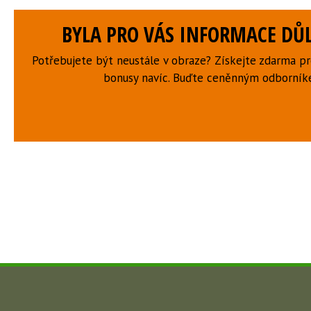
BYLA PRO VÁS INFORMACE DŮL
Potřebujete být neustále v obraze? Získejte zdarma p
bonusy navíc. Buďte ceněnným odborní