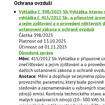
Ochrana ovzduší
Vyhláška č. 398/2025 Sb. Vyhláška, kterou 
vyhláška č. 415/2012 Sb., o přípustné úrov
a jejím zjišťování a o provedení některých d
ustanovení zákona o ochraně ovzduší
Částka 398/2025
Platnost od 13.10.2025
Účinnost od 01.11.2025
Důvodová zpráva
Mění
: 415/2012 Sb. Vyhláška o přípustné ú
znečišťování a jejím zjišťování a o proved
dalších ustanovení zákona o ochraně ovzdu
Anotace
: Mění a doplňuje se zejména způ
provozního parametru, který bude povinně
sledován a zaznamenáván u vybraných sta
zdrojů emisí. Kontrola technického stavu 
malých spalovacích zdrojů (10–300 kW). S