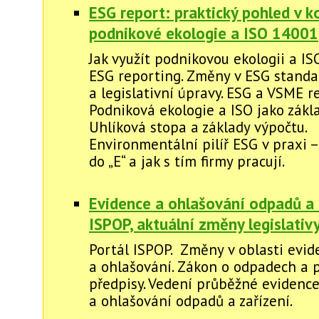
ESG report: praktický pohled v 
podnikové ekologie a ISO 14001
Jak využít podnikovou ekologii a IS
ESG reporting. Změny v ESG stand
a legislativní úpravy. ESG a VSME r
Podniková ekologie a ISO jako zákl
Uhlíková stopa a základy výpočtu.
Environmentální pilíř ESG v praxi 
do „E“ a jak s tím firmy pracují.
Evidence a ohlašování odpadů a 
ISPOP, aktuální změny legislati
Portál ISPOP. Změny v oblasti evid
a ohlašování. Zákon o odpadech a 
předpisy. Vedení průběžné evidenc
a ohlašování odpadů a zařízení.