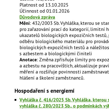
Platnost od 13.10.2025
Účinnost od 01.01.2026
Důvodová zpráva
Mění
: 432/2003 Sb. Vyhláška, kterou se st
pro zařazování prací do kategorií, limitní 
ukazatelů biologických expozičních testů
odběru biologického materiálu pro provád
biologických expozičních testů a náležitos
s azbestem a biologickými činiteli
Anotace
: Změna zpřísňuje limity pro expoz
a azbestu na pracovištích, aktualizuje pravi
měření a rozšiřuje povinnosti zaměstnava
hlášení a školení zaměstnanců.
Hospodaření s energiemi
Vyhláška č. 416/2025 Sb. Vyhláška, kterou 
vyhláška č. 280/2023 Sb., o podmínkách vý