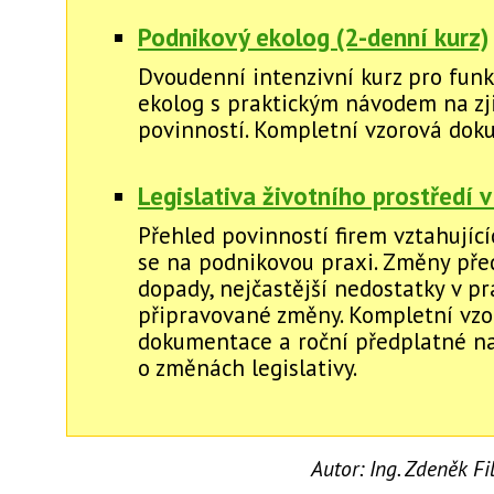
Podnikový ekolog (2-denní kurz)
Dvoudenní intenzivní kurz pro funk
ekolog s praktickým návodem na zj
povinností. Kompletní vzorová dok
Legislativa životního prostředí v
Přehled povinností firem vztahující
se na podnikovou praxi. Změny před
dopady, nejčastější nedostatky v pr
připravované změny. Kompletní vzo
dokumentace a roční předplatné na
o změnách legislativy.
Autor:
Ing. Zdeněk F