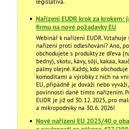
legislativa.
Nařízení EUDR krok za krokem: ja
firmu na nové požadavky EU
Webinář k nařízení EUDR. Vztahuje 
nařízení proti odlesňování? Ano, p
obchodujete s produkty ze dřeva (na
bedny), skotu, kávy, sóji, kakaa, ka
palmy olejné. Každý, kdo obchoduje
komoditami a výrobky z nich na vni
EU, případně je dováží nebo vyváží,
povinnosti dané tímto nařízením. P
EUDR je již od 30. 12. 2025, pro ma
a mikropodniky na 30. 6. 2026!
Nové nařízení EU 2025/40 o oba